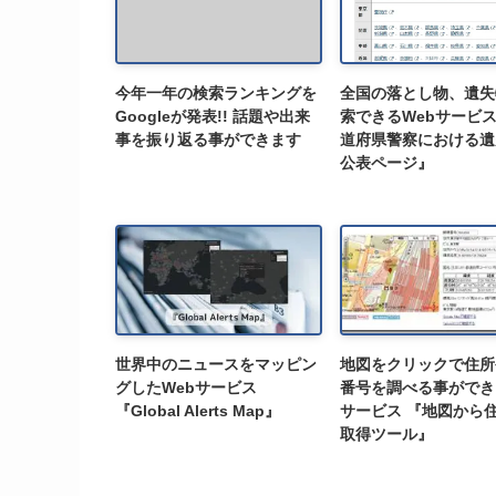
今年一年の検索ランキングを
全国の落とし物、遺失
Googleが発表!! 話題や出来
索できるWebサービス
事を振り返る事ができます
道府県警察における遺
公表ページ』
世界中のニュースをマッピン
地図をクリックで住所
グしたWebサービス
番号を調べる事ができ
『Global Alerts Map』
サービス 『地図から
取得ツール』