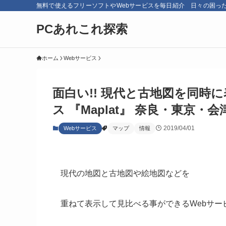
無料で使えるフリーソフトやWebサービスを毎日紹介 日々の困っ
PCあれこれ探索
ホーム
Webサービス
面白い!! 現代と古地図を同時
ス 『Maplat』 奈良・東京・
2019/04/01
Webサービス
マップ
情報
現代の地図と古地図や絵地図などを
重ねて表示して見比べる事ができるWebサー