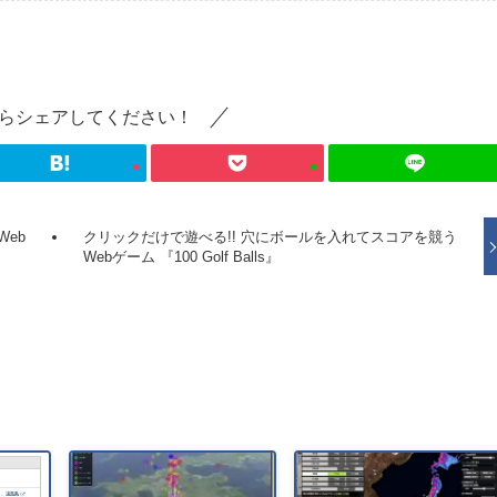
らシェアしてください！
eb
クリックだけで遊べる!! 穴にボールを入れてスコアを競う
Webゲーム 『100 Golf Balls』