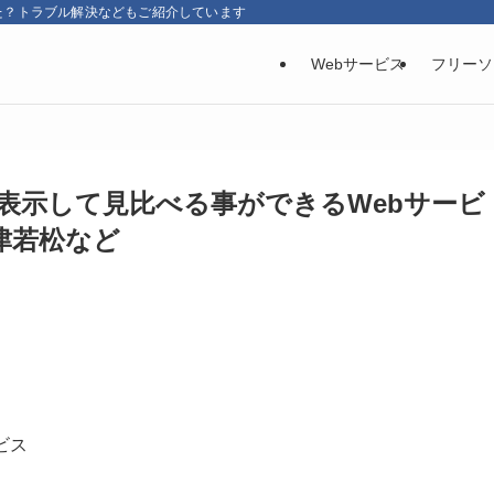
た？トラブル解決などもご紹介しています
Webサービス
フリーソ
に表示して見比べる事ができるWebサービ
会津若松など
ビス