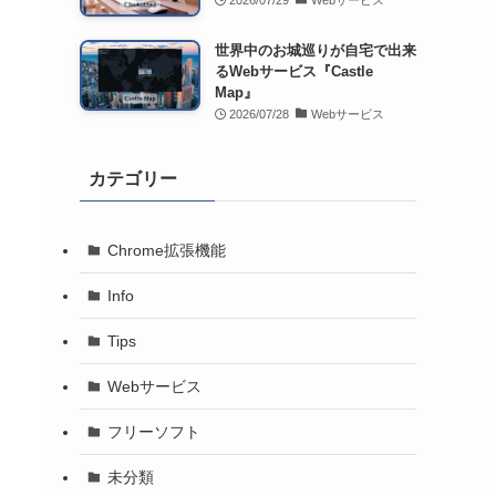
2026/07/29
Webサービス
世界中のお城巡りが自宅で出来
るWebサービス『Castle
Map』
2026/07/28
Webサービス
カテゴリー
Chrome拡張機能
Info
Tips
Webサービス
フリーソフト
未分類