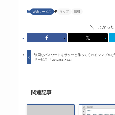
Webサービス
マップ
情報
よかった
強固なパスワードをサクッと作ってくれるシンプルなW
サービス 『getpass.xyz』
関連記事