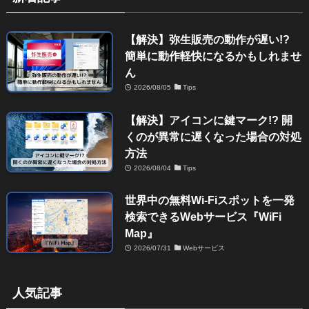
【解決】弥生販売の動作が遅い!?
簡単に動作軽快になるかもしれませ
ん
2026/08/05
Tips
【解決】アイコンに鍵マーク!? 開
くのが異常に遅くなった場合の対処
方法
2026/08/04
Tips
世界中の無料Wi-Fiスポットを一発
検索できるWebサービス『WiFi
Map』
2026/07/31
Webサービス
人気記事