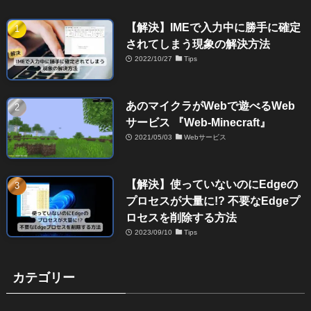
【解決】IMEで入力中に勝手に確定
されてしまう現象の解決方法
2022/10/27
Tips
あのマイクラがWebで遊べるWeb
サービス 『Web-Minecraft』
2021/05/03
Webサービス
【解決】使っていないのにEdgeの
プロセスが大量に!? 不要なEdgeプ
ロセスを削除する方法
2023/09/10
Tips
カテゴリー