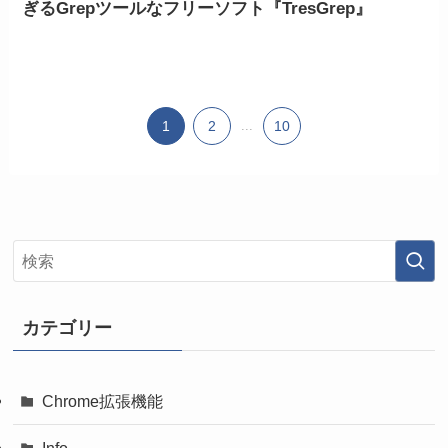
ぎるGrepツールなフリーソフト『TresGrep』
1
2
...
10
カテゴリー
Chrome拡張機能
Info