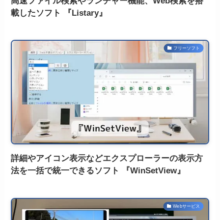
高速ファイル検索やランチャー機能、Web検索を搭
載したソフト 『Listary』
フリーソフト
詳細やアイコン表示などエクスプローラーの表示方
法を一括で統一できるソフト 『WinSetView』
Webサービス