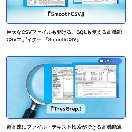
巨大なCSVファイルも開ける、SQLも使える高機能
CSVエディター 『SmoothCSV』
フリーソフト
超高速にファイル・テキスト検索ができる高機能過