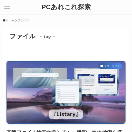
PCあれこれ探索
ホーム
ファイル
ファイル
– tag –
フリーソフト