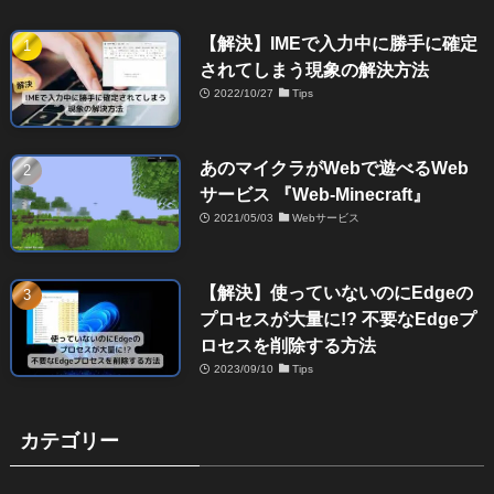
【解決】IMEで入力中に勝手に確定
されてしまう現象の解決方法
2022/10/27
Tips
あのマイクラがWebで遊べるWeb
サービス 『Web-Minecraft』
2021/05/03
Webサービス
【解決】使っていないのにEdgeの
プロセスが大量に!? 不要なEdgeプ
ロセスを削除する方法
2023/09/10
Tips
カテゴリー