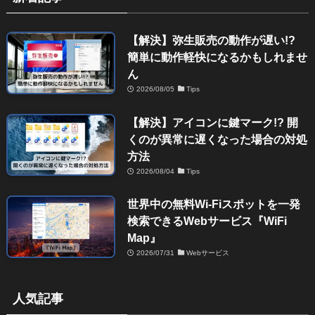
【解決】弥生販売の動作が遅い!?
簡単に動作軽快になるかもしれませ
ん
2026/08/05
Tips
【解決】アイコンに鍵マーク!? 開
くのが異常に遅くなった場合の対処
方法
2026/08/04
Tips
世界中の無料Wi-Fiスポットを一発
検索できるWebサービス『WiFi
Map』
2026/07/31
Webサービス
人気記事