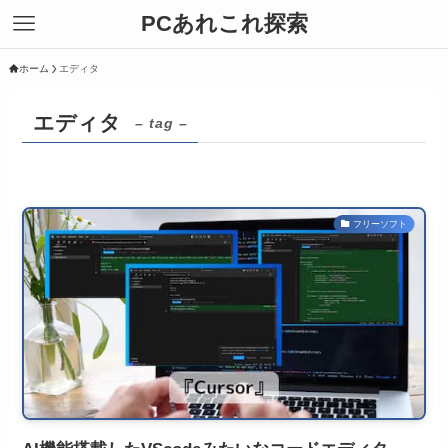
PCあれこれ探索
ホーム
エディタ
エディタ
– tag –
フリーソフト