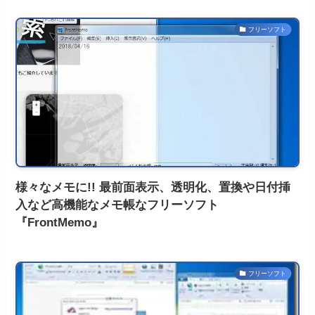
フリーソフト
様々なメモに!! 最前面表示、透明化、置換や日付挿
入など高機能なメモ帳なフリーソフト
『FrontMemo』
フリーソフト