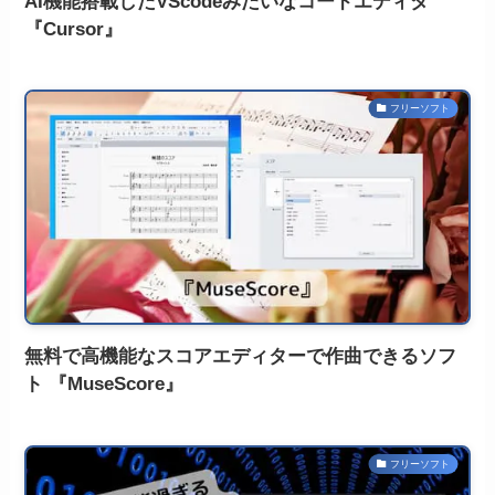
AI機能搭載したVScodeみたいなコードエディタ
『Cursor』
フリーソフト
無料で高機能なスコアエディターで作曲できるソフ
ト 『MuseScore』
フリーソフト