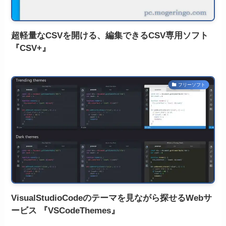
超軽量なCSVを開ける、編集できるCSV専用ソフト
『CSV+』
フリーソフト
VisualStudioCodeのテーマを見ながら探せるWebサ
ービス 『VSCodeThemes』