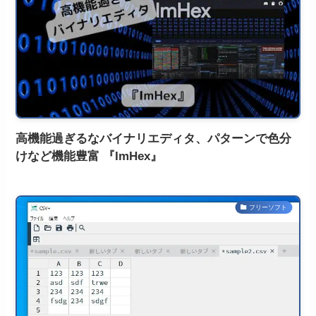
高機能過ぎるなバイナリエディタ、パターンで色分
けなど機能豊富 『ImHex』
フリーソフト