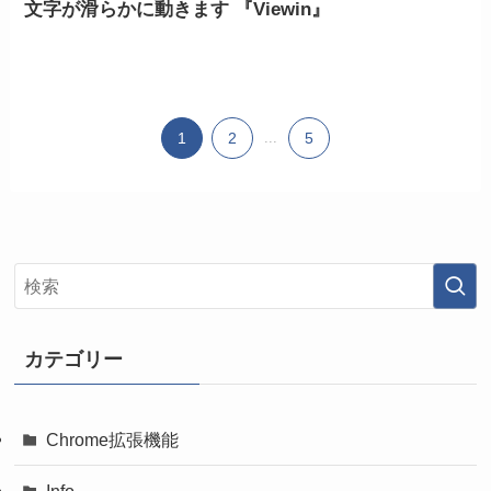
文字が滑らかに動きます 『Viewin』
1
2
...
5
カテゴリー
Chrome拡張機能
Info