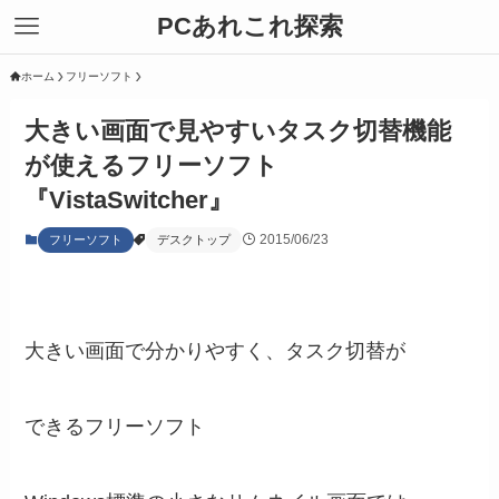
PCあれこれ探索
ホーム
フリーソフト
大きい画面で見やすいタスク切替機能
が使えるフリーソフト
『VistaSwitcher』
2015/06/23
フリーソフト
デスクトップ
大きい画面で分かりやすく、タスク切替が
できるフリーソフト