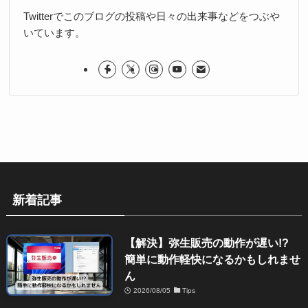
Twitterでこのブログの投稿や日々の出来事などをつぶや
いています。
新着記事
【解決】弥生販売の動作が遅い!?
簡単に動作軽快になるかもしれませ
ん
2026/08/05
Tips