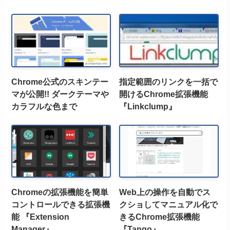
Chrome公式のスキンテー
指定範囲のリンクを一括で
マが公開!! ダークテーマや
開けるChrome拡張機能
カラフルな色まで
『Linkclump』
Chromeの拡張機能を簡単
Web上の操作を自動でス
コントロールできる拡張機
クショしてマニュアル化で
能 『Extension
きるChrome拡張機能
Manager』
『Tango』