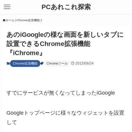
PCあれこれ探索
ホーム
Chrome拡張機能
あのiGoogleの様な画面を新しいタブに
設置できるChrome拡張機能
『iChrome』
2015/06/24
Chrome拡張機能
Chromeツール
すでにサービスが無くなってしまったiGoogle
Googleトップページに様々なウィジェットを設置
して