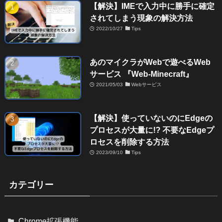
【解決】IMEで入力中に勝手に確定
されてしまう現象の解決方法
2022/10/27
Tips
あのマイクラがWebで遊べるWeb
サービス 『Web-Minecraft』
2021/05/03
Webサービス
【解決】使っていないのにEdgeの
プロセスが大量に!? 不要なEdgeプ
ロセスを削除する方法
2023/09/10
Tips
カテゴリー
Chrome拡張機能