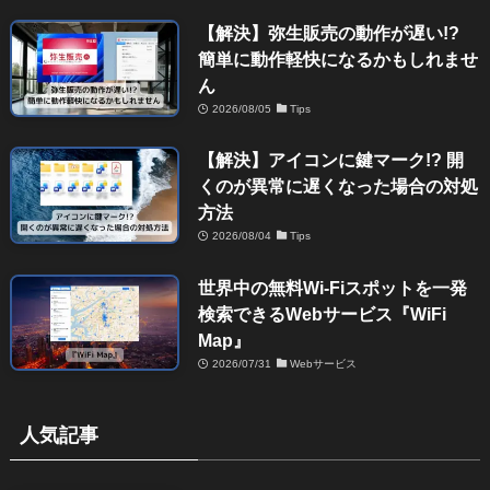
【解決】弥生販売の動作が遅い!?
簡単に動作軽快になるかもしれませ
ん
2026/08/05
Tips
【解決】アイコンに鍵マーク!? 開
くのが異常に遅くなった場合の対処
方法
2026/08/04
Tips
世界中の無料Wi-Fiスポットを一発
検索できるWebサービス『WiFi
Map』
2026/07/31
Webサービス
人気記事