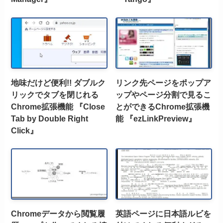
地味だけど便利!! ダブルク
リンク先ページをポップア
リックでタブを閉じれる
ップやページ分割で見るこ
Chrome拡張機能 『Close
とができるChrome拡張機
Tab by Double Right
能 『ezLinkPreview』
Click』
Chromeデータから閲覧履
英語ページに日本語ルビを