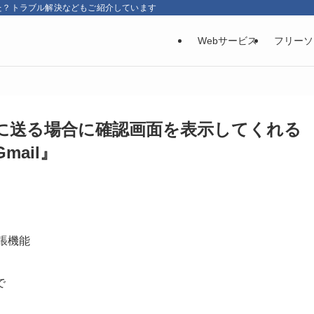
た？トラブル解決などもご紹介しています
Webサービス
フリーソ
数人に送る場合に確認画面を表示してくれる
Gmail』
拡張機能
で