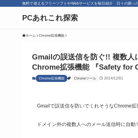
無料で使えるフリーソフトやWebサービスを毎日紹介 日々の困っ
PCあれこれ探索
ホーム
Chrome拡張機能
Gmailの誤送信を防ぐ!! 複
Chrome拡張機能 『Safety for 
2014/12/01
Chrome拡張機能
Chromeツール
Gmailで誤送信を防いでくれそうなChrome
ドメイン外の複数人へのメール送信時に自動