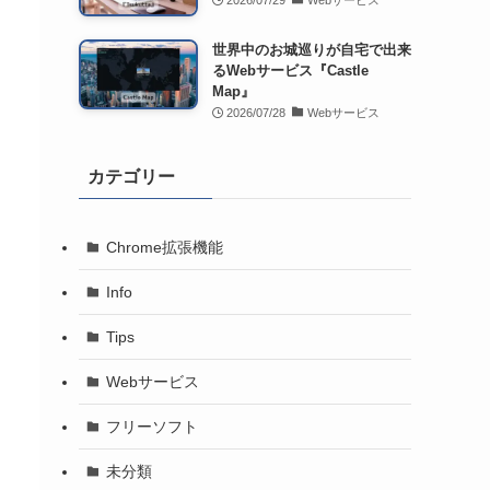
2026/07/29
Webサービス
世界中のお城巡りが自宅で出来
るWebサービス『Castle
Map』
2026/07/28
Webサービス
カテゴリー
Chrome拡張機能
Info
Tips
Webサービス
フリーソフト
未分類