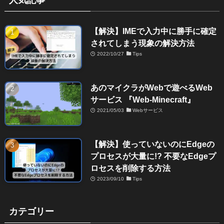
【解決】IMEで入力中に勝手に確定
されてしまう現象の解決方法
2022/10/27
Tips
あのマイクラがWebで遊べるWeb
サービス 『Web-Minecraft』
2021/05/03
Webサービス
【解決】使っていないのにEdgeの
プロセスが大量に!? 不要なEdgeプ
ロセスを削除する方法
2023/09/10
Tips
カテゴリー