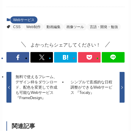
Webサービス
CSS
Web制作
動画編集
画像ツール
言語・開発・勉強
よかったらシェアしてください！
無料で使えるフレーム、
デザイン枠をダウンロー
シンプルで直感的な日程
ド、配色を変更して作成
調整ができるWebサービ
も可能なWebサービス
ス 『Tocaly』
『FrameDesign』
関連記事