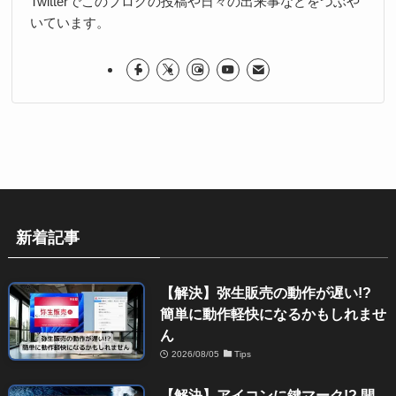
Twitterでこのブログの投稿や日々の出来事などをつぶや
いています。
新着記事
【解決】弥生販売の動作が遅い!?
簡単に動作軽快になるかもしれませ
ん
2026/08/05
Tips
【解決】アイコンに鍵マーク!? 開