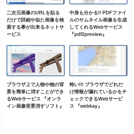
二次元画像のURLを貼る
中身も分かる!! PDFファイ
だけで詳細や似た画像を検
ルのサムネイル画像を生成
索する事が出来るネットサ
してくれるWebサービス
ービス
『pdf2preview』
ブラウザ上で人物や物の背
怖い!!! ブラウザでどれだ
景を簡単に消すことができ
け情報が漏れているかをチ
るWebサービス 『オンラ
ェックできるWebサービ
イン画像背景消すソフト』
ス 『webkay』