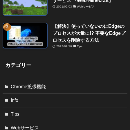
サービス 『Web-Minecraft』
2021/05/03
Webサービス
【解決】使っていないのにEdgeの
プロセスが大量に!? 不要なEdgeプ
ロセスを削除する方法
2023/09/10
Tips
カテゴリー
Chrome拡張機能
Info
Tips
Webサービス