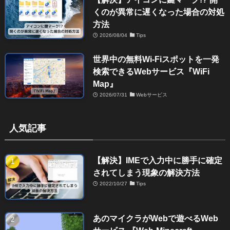
くのが異常に遅くなった場合の対処
方法
2026/08/04
Tips
世界中の無料Wi-Fiスポットを一発
検索できるWebサービス『WiFi
Map』
2026/07/31
Webサービス
人気記事
【解決】IMEで入力中に勝手に確定
されてしまう現象の解決方法
2022/10/27
Tips
あのマイクラがWebで遊べるWeb