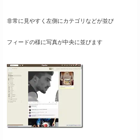
非常に見やすく左側にカテゴリなどが並び
フィードの様に写真が中央に並びます