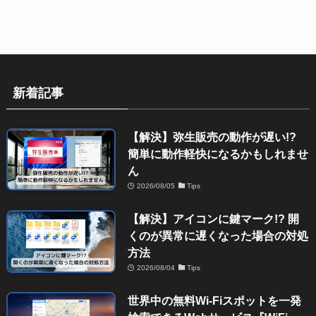
新着記事
【解決】弥生販売の動作が遅い!?
簡単に動作軽快になるかもしれませ
ん
2026/08/05
Tips
【解決】アイコンに鍵マーク!? 開
くのが異常に遅くなった場合の対処
方法
2026/08/04
Tips
世界中の無料Wi-Fiスポットを一発