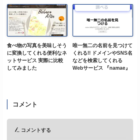
食べ物の写真を美味しそう
唯一無二の名前を見つけて
に変換してくれる便利なネ
くれる!! ドメインやSNS名
ットサービス 実際に比較
などを検索してくれる
してみました
Webサービス 『namae』
コメント
コメントする