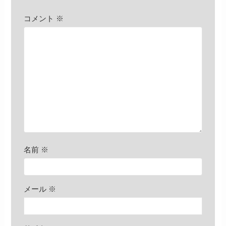
コメント
※
名前
※
メール
※