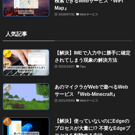
検索できるWebサービス『WiFi
Map』
2026/07/31
Webサービス
人気記事
【解決】IMEで入力中に勝手に確定
されてしまう現象の解決方法
2022/10/27
Tips
あのマイクラがWebで遊べるWeb
サービス 『Web-Minecraft』
2021/05/03
Webサービス
【解決】使っていないのにEdgeの
プロセスが大量に!? 不要なEdgeプ