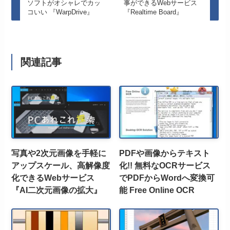
ソフトがオシャレでカッ
事ができるWebサービス
コいい 『WarpDrive』
『Realtime Board』
関連記事
写真や2次元画像を手軽に
PDFや画像からテキスト
アップスケール、高解像度
化!! 無料なOCRサービス
化できるWebサービス
でPDFからWordへ変換可
『AI二次元画像の拡大』
能 Free Online OCR