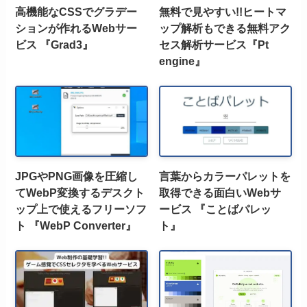
高機能なCSSでグラデー
無料で見やすい!!ヒートマ
ションが作れるWebサー
ップ解析もできる無料アク
ビス 『Grad3』
セス解析サービス『Pt
engine』
JPGやPNG画像を圧縮し
言葉からカラーパレットを
てWebP変換するデスクト
取得できる面白いWebサ
ップ上で使えるフリーソフ
ービス 『ことばパレッ
ト 『WebP Converter』
ト』