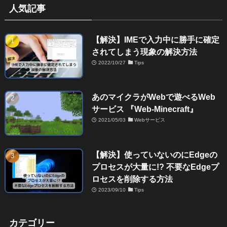
人気記事
【解決】IMEで入力中に勝手に確定
されてしまう現象の解決方法
2022/10/27
Tips
あのマイクラがWebで遊べるWeb
サービス 『Web-Minecraft』
2021/05/03
Webサービス
【解決】使っていないのにEdgeの
プロセスが大量に!? 不要なEdgeプ
ロセスを削除する方法
2023/09/10
Tips
カテゴリー