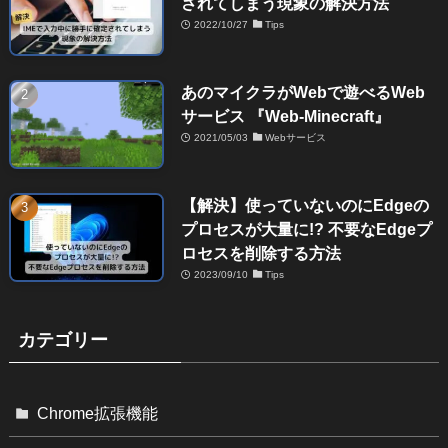
されてしまう現象の解決方法
2022/10/27
Tips
あのマイクラがWebで遊べるWeb
サービス 『Web-Minecraft』
2021/05/03
Webサービス
【解決】使っていないのにEdgeの
プロセスが大量に!? 不要なEdgeプ
ロセスを削除する方法
2023/09/10
Tips
カテゴリー
Chrome拡張機能