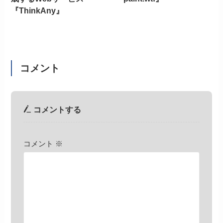
『ThinkAny』
コメント
コメントする
コメント
※