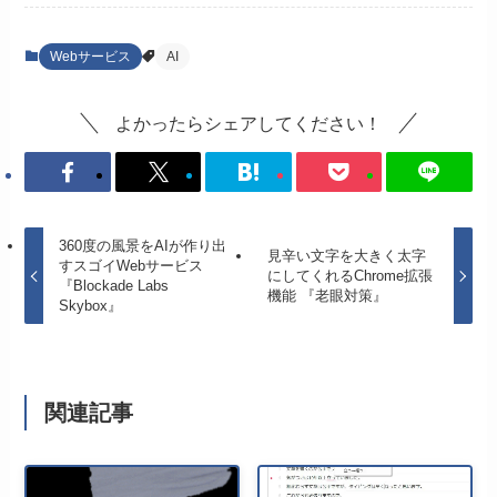
Webサービス
AI
よかったらシェアしてください！
360度の風景をAIが作り出
見辛い文字を大きく太字
すスゴイWebサービス
にしてくれるChrome拡張
『Blockade Labs
機能 『老眼対策』
Skybox』
関連記事