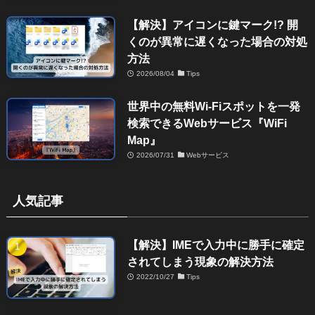
【解決】アイコンに鍵マーク!? 開
くのが異常に遅くなった場合の対処
方法
2026/08/04
Tips
世界中の無料Wi-Fiスポットを一発
検索できるWebサービス『WiFi
Map』
2026/07/31
Webサービス
人気記事
【解決】IMEで入力中に勝手に確定
されてしまう現象の解決方法
2022/10/27
Tips