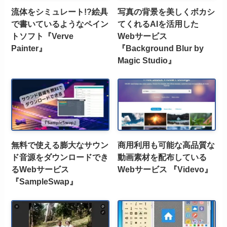
流体をシミュレート!?絵具
写真の背景を美しくボカシ
で書いているようなペイン
てくれるAIを活用した
トソフト『Verve
Webサービス
Painter』
『Background Blur by
Magic Studio』
無料で使える膨大なサウン
商用利用も可能な高品質な
ド音源をダウンロードでき
動画素材を配布している
るWebサービス
Webサービス 『Videvo』
『SampleSwap』