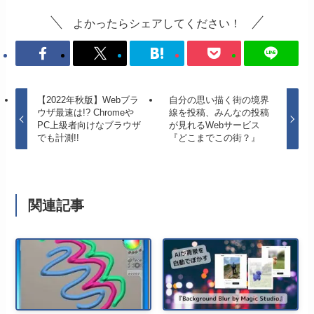
よかったらシェアしてください！
【2022年秋版】Webブラ
自分の思い描く街の境界
ウザ最速は!? Chromeや
線を投稿、みんなの投稿
PC上級者向けなブラウザ
が見れるWebサービス
でも計測!!
『どこまでこの街？』
関連記事