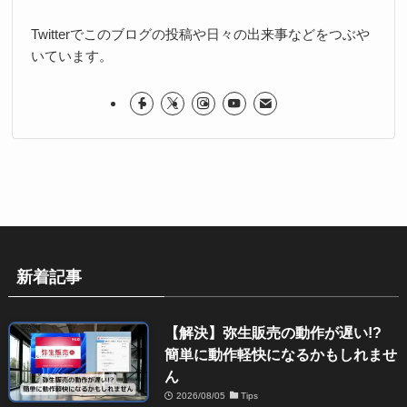
Twitterでこのブログの投稿や日々の出来事などをつぶや
いています。
新着記事
【解決】弥生販売の動作が遅い!?
簡単に動作軽快になるかもしれませ
ん
2026/08/05
Tips