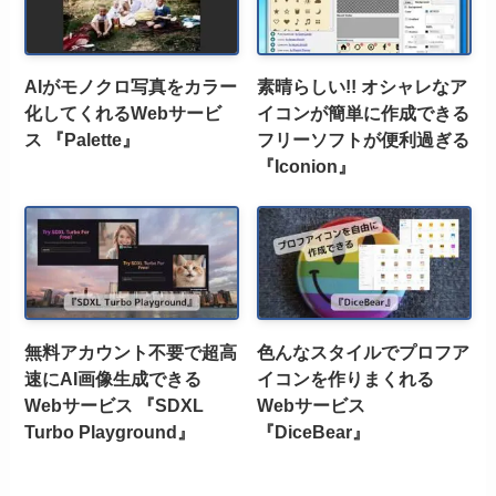
AIがモノクロ写真をカラー
素晴らしい!! オシャレなア
化してくれるWebサービ
イコンが簡単に作成できる
ス 『Palette』
フリーソフトが便利過ぎる
『Iconion』
無料アカウント不要で超高
色んなスタイルでプロフア
速にAI画像生成できる
イコンを作りまくれる
Webサービス 『SDXL
Webサービス
Turbo Playground』
『DiceBear』