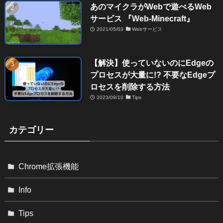
あのマイクラがWebで遊べるWeb
サービス 『Web-Minecraft』
2021/05/03
Webサービス
【解決】使っていないのにEdgeの
プロセスが大量に!? 不要なEdgeプ
ロセスを削除する方法
2023/09/10
Tips
カテゴリー
Chrome拡張機能
Info
Tips