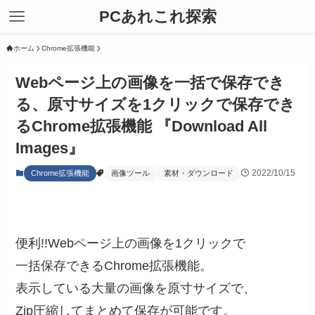
PCあれこれ探索
ホーム
Chrome拡張機能
Webページ上の画像を一括で保存でき
る、原寸サイズを1クリックで保存でき
るChrome拡張機能 『Download All
Images』
2022/10/15
Chrome拡張機能
画像ツール
素材・ダウンロード
便利!!Webページ上の画像を1クリックで
一括保存できるChrome拡張機能。
表示している大量の画像を原寸サイズで、
Zip圧縮してまとめて保存が可能です。