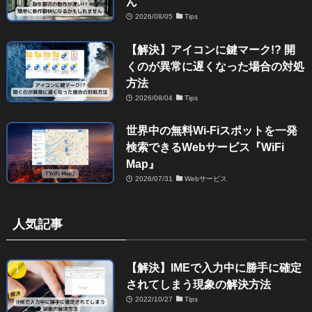
ん
2026/08/05
Tips
【解決】アイコンに鍵マーク!? 開
くのが異常に遅くなった場合の対処
方法
2026/08/04
Tips
世界中の無料Wi-Fiスポットを一発
検索できるWebサービス『WiFi
Map』
2026/07/31
Webサービス
人気記事
【解決】IMEで入力中に勝手に確定
されてしまう現象の解決方法
2022/10/27
Tips