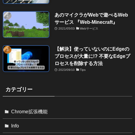
あのマイクラがWebで遊べるWeb
サービス 『Web-Minecraft』
2021/05/03
Webサービス
【解決】使っていないのにEdgeの
プロセスが大量に!? 不要なEdgeプ
ロセスを削除する方法
2023/09/10
Tips
カテゴリー
Chrome拡張機能
Info