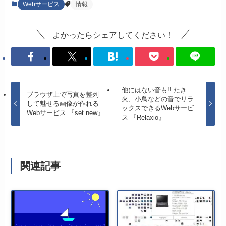
Webサービス
情報
よかったらシェアしてください！
他にはない音も!! たき
ブラウザ上で写真を整列
火、小鳥などの音でリラ
して魅せる画像が作れる
ックスできるWebサービ
Webサービス 『set.new』
ス 『Relaxio』
関連記事