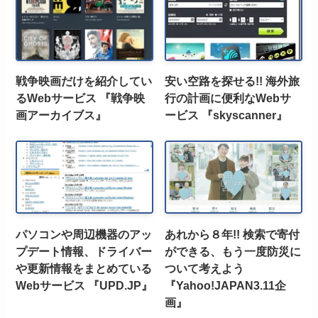
戦争映画だけを紹介してい
安い空路を探せる!! 海外旅
るWebサービス 『戦争映
行の計画に便利なWebサ
画アーカイブス』
ービス 『skyscanner』
パソコンや周辺機器のアッ
あれから８年!! 検索で寄付
プデート情報、ドライバー
ができる、もう一度防災に
や更新情報をまとめている
ついて考えよう
Webサービス 『UPD.JP』
『Yahoo!JAPAN3.11企
画』