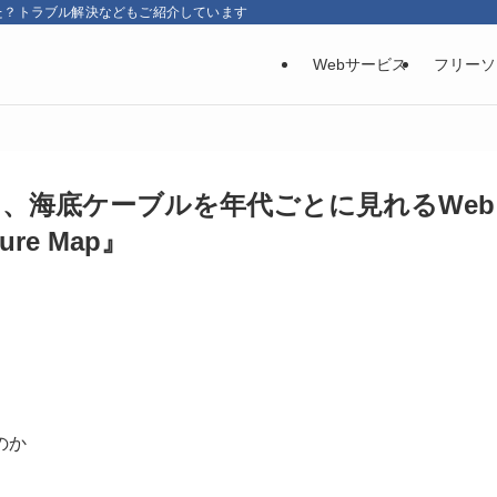
た？トラブル解決などもご紹介しています
Webサービス
フリーソ
、海底ケーブルを年代ごとに見れるWeb
ture Map』
のか