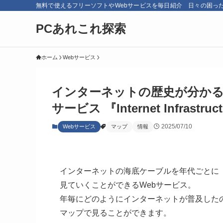
無料で使えるフリーソフトやWebサービスを毎日紹介 日々の困っ
PCあれこれ探索
ホーム
Webサービス
インターネットの歴史が分かる
サービス 『Internet Infrastruc
2025/07/10
Webサービス
マップ
情報
インターネットの海底ケーブルを年代ごとに
見ていくことができるWebサービス。
年毎にどのようにインターネットが普及した
マップで見ることができます。