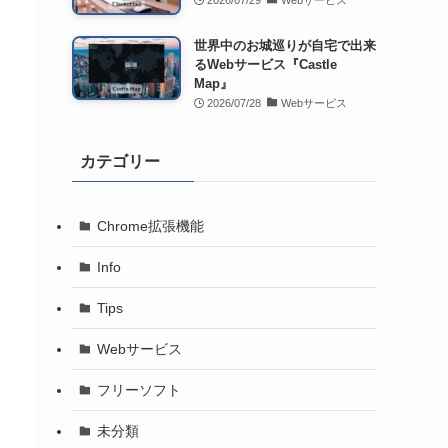
2026/07/29
Webサービス
世界中のお城巡りが自宅で出来
るWebサービス『Castle
Map』
2026/07/28
Webサービス
カテゴリー
Chrome拡張機能
Info
Tips
Webサービス
フリーソフト
未分類