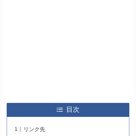
目次
リンク先