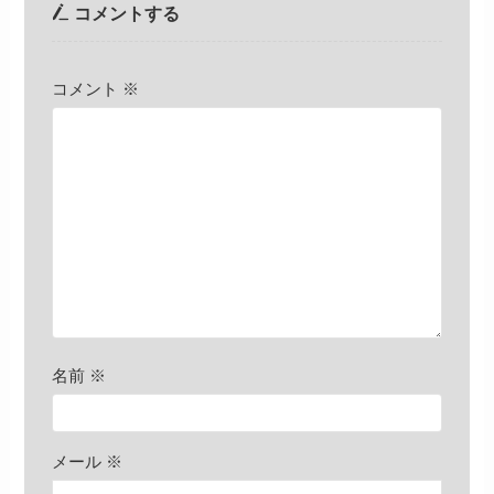
コメントする
コメント
※
名前
※
メール
※