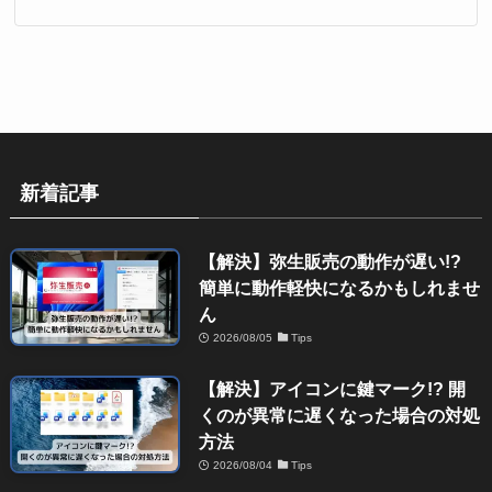
新着記事
【解決】弥生販売の動作が遅い!?
簡単に動作軽快になるかもしれませ
ん
2026/08/05
Tips
【解決】アイコンに鍵マーク!? 開
くのが異常に遅くなった場合の対処
方法
2026/08/04
Tips