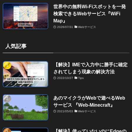
世界中の無料Wi-Fiスポットを一発
検索できるWebサービス『WiFi
Map』
2026/07/31
Webサービス
人気記事
【解決】IMEで入力中に勝手に確定
されてしまう現象の解決方法
2022/10/27
Tips
あのマイクラがWebで遊べるWeb
サービス 『Web-Minecraft』
2021/05/03
Webサービス
【解決】使っていないのにEdgeの