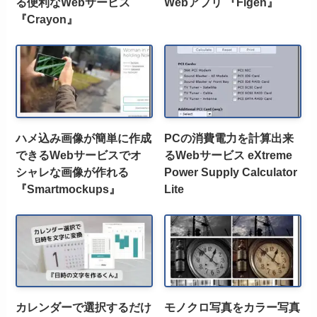
る便利なWebサービス
Webアプリ 『Figen』
『Crayon』
ハメ込み画像が簡単に作成
PCの消費電力を計算出来
できるWebサービスでオ
るWebサービス eXtreme
シャレな画像が作れる
Power Supply Calculator
『Smartmockups』
Lite
カレンダーで選択するだけ
モノクロ写真をカラー写真