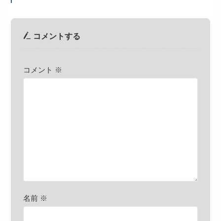
コメントする
コメント
※
名前
※