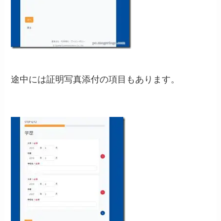
途中には証明写真添付の項目もあります。