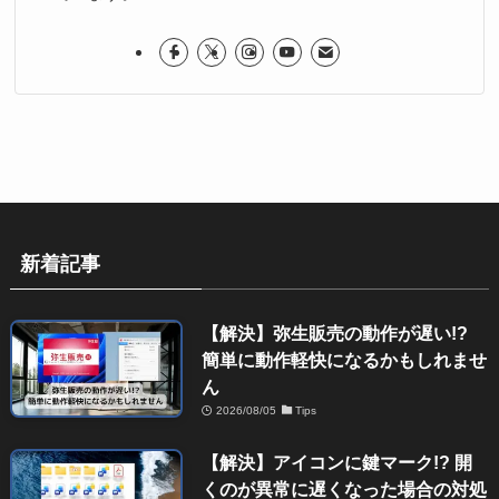
新着記事
【解決】弥生販売の動作が遅い!?
簡単に動作軽快になるかもしれませ
ん
2026/08/05
Tips
【解決】アイコンに鍵マーク!? 開
くのが異常に遅くなった場合の対処