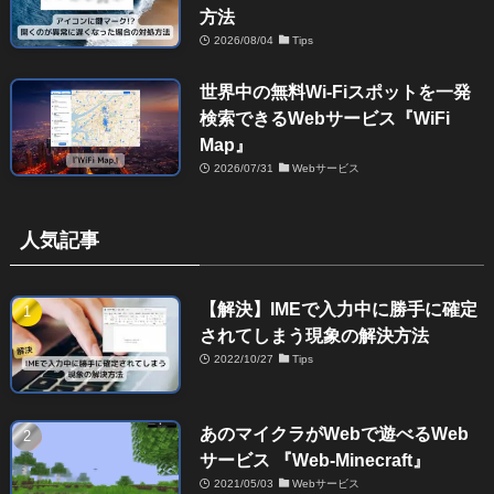
方法
2026/08/04
Tips
世界中の無料Wi-Fiスポットを一発
検索できるWebサービス『WiFi
Map』
2026/07/31
Webサービス
人気記事
【解決】IMEで入力中に勝手に確定
されてしまう現象の解決方法
2022/10/27
Tips
あのマイクラがWebで遊べるWeb
サービス 『Web-Minecraft』
2021/05/03
Webサービス