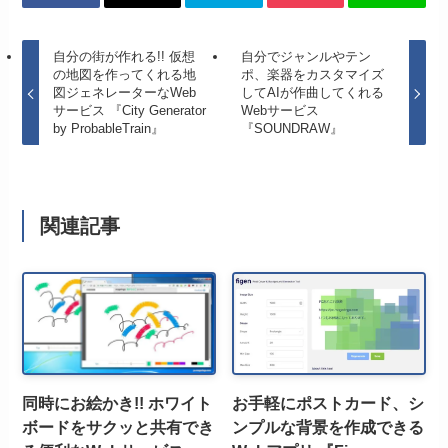
自分の街が作れる!! 仮想
自分でジャンルやテン
の地図を作ってくれる地
ポ、楽器をカスタマイズ
図ジェネレーターなWeb
してAIが作曲してくれる
サービス 『City Generator
Webサービス
by ProbableTrain』
『SOUNDRAW』
関連記事
同時にお絵かき!! ホワイト
お手軽にポストカード、シ
ボードをサクッと共有でき
ンプルな背景を作成できる