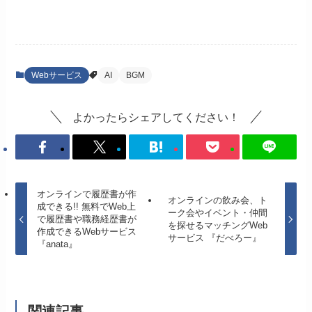
Webサービス
AI
BGM
よかったらシェアしてください！
オンラインで履歴書が作
オンラインの飲み会、ト
成できる!! 無料でWeb上
ーク会やイベント・仲間
で履歴書や職務経歴書が
を探せるマッチングWeb
作成できるWebサービス
サービス 『だべろー』
『anata』
関連記事