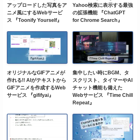
アップロードした写真をア
Yahoo検索に表示する最強
ニメ風にするWebサービ
の拡張機能 『ChatGPT
ス 『Toonify Yourself』
for Chrome Search』
オリジナルなGIFアニメが
集中したい時にBGM、タ
作れる!! AIがテキストから
スクリスト、タイマーやAI
GIFアニメを作成するWeb
チャット機能も備えた
サービス 『gififyai』
Webサービス 『Time Chill
Repeat』