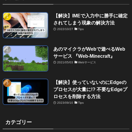
【解決】IMEで入力中に勝手に確定
されてしまう現象の解決方法
2022/10/27
Tips
あのマイクラがWebで遊べるWeb
サービス 『Web-Minecraft』
2021/05/03
Webサービス
【解決】使っていないのにEdgeの
プロセスが大量に!? 不要なEdgeプ
ロセスを削除する方法
2023/09/10
Tips
カテゴリー