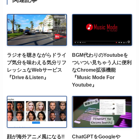
ラジオを聴きながらドライ
BGM代わりのYoutubeを
ブ気分を味わえる気分リフ
ついつい見ちゃう人に便利
レッシュなWebサービス
なChrome拡張機能
『Drive＆Listen』
『Music Mode For
Youtube』
顔が海外アニメ風になる!!
ChatGPTをGoogleや