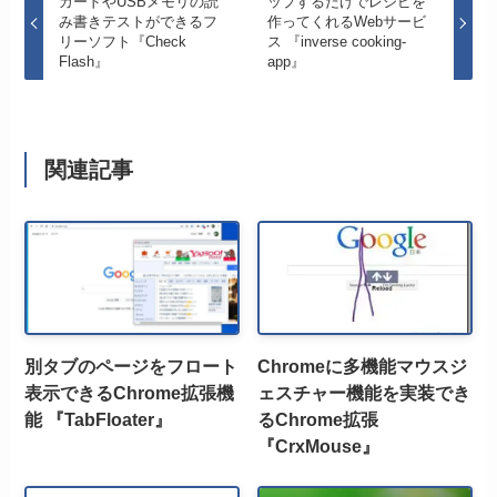
カードやUSBメモリの読
ップするだけでレシピを
み書きテストができるフ
作ってくれるWebサービ
リーソフト『Check
ス 『inverse cooking-
Flash』
app』
関連記事
別タブのページをフロート
Chromeに多機能マウスジ
表示できるChrome拡張機
ェスチャー機能を実装でき
能 『TabFloater』
るChrome拡張
『CrxMouse』