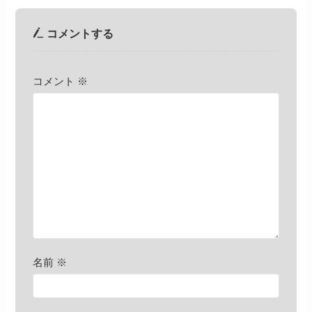
コメントする
コメント
※
名前
※