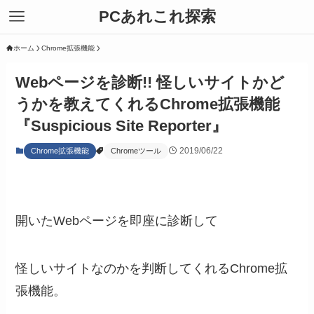
PCあれこれ探索
ホーム
Chrome拡張機能
Webページを診断!! 怪しいサイトかど
うかを教えてくれるChrome拡張機能
『Suspicious Site Reporter』
2019/06/22
Chrome拡張機能
Chromeツール
開いたWebページを即座に診断して
怪しいサイトなのかを判断してくれるChrome拡
張機能。