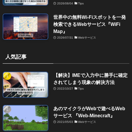
2026/08/04
Tips
世界中の無料Wi-Fiスポットを一発
検索できるWebサービス『WiFi
Map』
2026/07/31
Webサービス
人気記事
【解決】IMEで入力中に勝手に確定
されてしまう現象の解決方法
2022/10/27
Tips
あのマイクラがWebで遊べるWeb
サービス 『Web-Minecraft』
2021/05/03
Webサービス