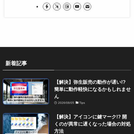
新着記事
【解決】弥生販売の動作が遅い!?
簡単に動作軽快になるかもしれませ
ん
2026/08/05
Tips
【解決】アイコンに鍵マーク!? 開
くのが異常に遅くなった場合の対処
方法