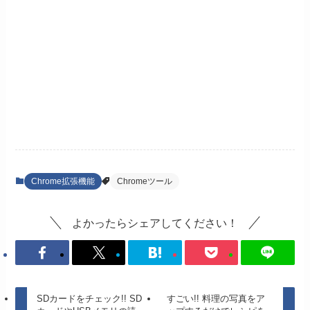
Chrome拡張機能
Chromeツール
よかったらシェアしてください！
SDカードをチェック!! SD
すごい!! 料理の写真をア