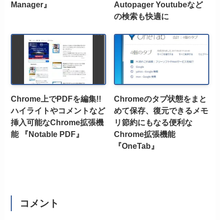
Manager』
Autopager Youtubeなど
の検索も快適に
Chrome上でPDFを編集!!
Chromeのタブ状態をまと
ハイライトやコメントなど
めて保存、復元できるメモ
挿入可能なChrome拡張機
リ節約にもなる便利な
能 『Notable PDF』
Chrome拡張機能
『OneTab』
コメント