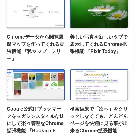
Chromeデータから閲覧履
美しい写真を新しいタブで
歴マップを作ってくれる拡
表示してくれるChrome拡
張機能 『私マップ・フリ
張機能 『Pixlr Today』
ー』
Google公式!! ブックマー
検索結果で「次へ」をクリ
クをマガジンスタイルなUI
ックしなくても、どんどん
にして楽々管理なChrome
ページを快適に見る事が出
拡張機能 『Bookmark
来るChrome拡張機能