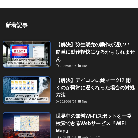
新着記事
【解決】弥生販売の動作が遅い!?
簡単に動作軽快になるかもしれませ
ん
2026/08/05
Tips
【解決】アイコンに鍵マーク!? 開
くのが異常に遅くなった場合の対処
方法
2026/08/04
Tips
世界中の無料Wi-Fiスポットを一発
検索できるWebサービス『WiFi
Map』
2026/07/31
Webサービス