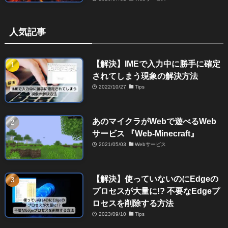
人気記事
【解決】IMEで入力中に勝手に確定
されてしまう現象の解決方法
2022/10/27
Tips
あのマイクラがWebで遊べるWeb
サービス 『Web-Minecraft』
2021/05/03
Webサービス
【解決】使っていないのにEdgeの
プロセスが大量に!? 不要なEdgeプ
ロセスを削除する方法
2023/09/10
Tips