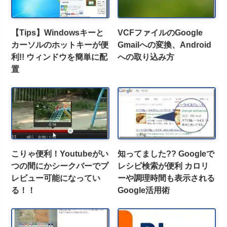
【Tips】Windowsキーと
VCFファイルのGoogle
カーソルのホットキーが便
Gmailへの変換、Android
利!! ウィンドウを簡単に配
への取り込み方
置
こりゃ便利！Youtubeがい
知ってました?? Googleで
つの間にかシークバーでプ
レシピ検索が便利 カロリ
レビュー可能になってい
ーや調理時間も表示される
る！！
Google活用術