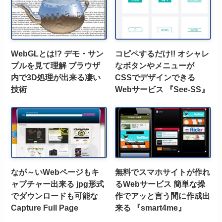
WebGLとは!? デモ・サン
コピペするだけ!! オシャレ
プルを見て理解 ブラウザ
なボタンやメニューが
内で3D処理が出来る凄い
CSSでデザインできる
技術
Webサービス 『See-SS』
なが～いWebページもキ
無料でスマホサイトが作れ
ャプチャー出来る jpg形式
るWebサービス 簡単な操
でダウンロードも可能な
作でアッと言う間に作成出
Capture Full Page
来る 『smart4me』