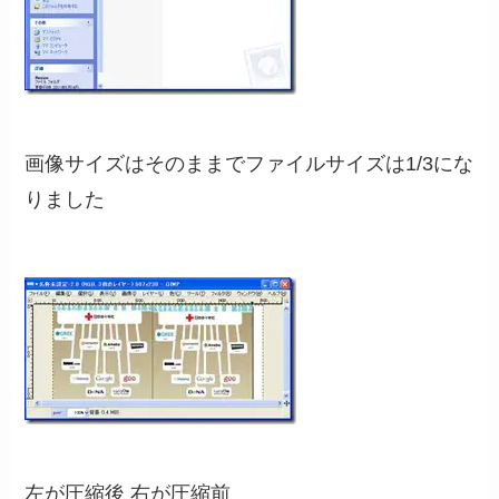
画像サイズはそのままでファイルサイズは1/3にな
りました
左が圧縮後 右が圧縮前