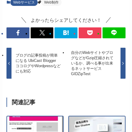
Webサービス
Web制作
よかったらシェアしてください！
自分のWebサイトやブロ
ブログの記事投稿が簡単
グなどがGzip圧縮されて
になる UbiCast Blogger
いるか、調べる事が出来
ココログやWordpressなど
るネットサービス
にも対応
GIDZipTest
関連記事