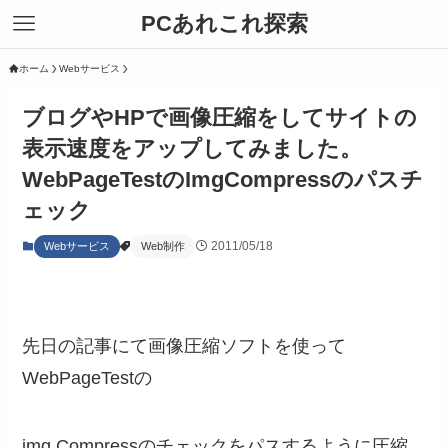
PCあれこれ探索
ホーム
Webサービス
ブログやHPで画像圧縮をしてサイトの
表示速度をアップしてみました。
WebPageTestのImgCompressのパスチ
ェック
2011/05/18
Webサービス
Web制作
先日の記事にて画像圧縮ソフトを使って
WebPageTestの
img Compressのチェックをパスするように圧縮