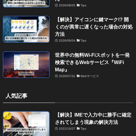
2026/08/05
Tips
【解決】アイコンに鍵マーク!? 開
くのが異常に遅くなった場合の対処
方法
2026/08/04
Tips
世界中の無料Wi-Fiスポットを一発
検索できるWebサービス『WiFi
Map』
2026/07/31
Webサービス
人気記事
【解決】IMEで入力中に勝手に確定
されてしまう現象の解決方法
2022/10/27
Tips