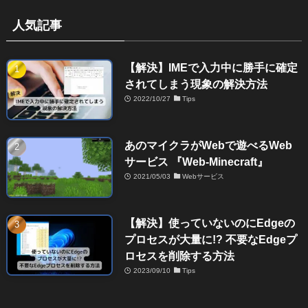
人気記事
【解決】IMEで入力中に勝手に確定
されてしまう現象の解決方法
2022/10/27
Tips
あのマイクラがWebで遊べるWeb
サービス 『Web-Minecraft』
2021/05/03
Webサービス
【解決】使っていないのにEdgeの
プロセスが大量に!? 不要なEdgeプ
ロセスを削除する方法
2023/09/10
Tips