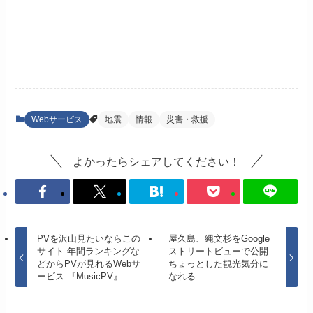
Webサービス
地震
情報
災害・救援
よかったらシェアしてください！
PVを沢山見たいならこの
屋久島、縄文杉をGoogle
サイト 年間ランキングな
ストリートビューで公開
どからPVが見れるWebサ
ちょっとした観光気分に
ービス 『MusicPV』
なれる