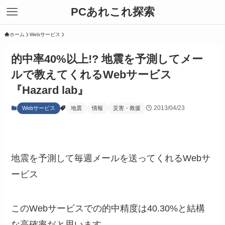
PCあれこれ探索
ホーム
Webサービス
的中率40%以上!? 地震を予測してメー
ルで教えてくれるWebサービス
『Hazard lab』
2013/04/23
Webサービス
地震
情報
災害・救援
地震を予測して毎週メールを送ってくれるWebサ
ービス
このWebサービスでの的中精度は40.30%と結構
な高確率だと思います