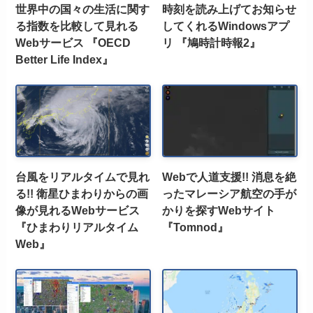
世界中の国々の生活に関す
時刻を読み上げてお知らせ
る指数を比較して見れる
してくれるWindowsアプ
Webサービス 『OECD
リ 『鳩時計時報2』
Better Life Index』
台風をリアルタイムで見れ
Webで人道支援!! 消息を絶
る!! 衛星ひまわりからの画
ったマレーシア航空の手が
像が見れるWebサービス
かりを探すWebサイト
『ひまわりリアルタイム
『Tomnod』
Web』