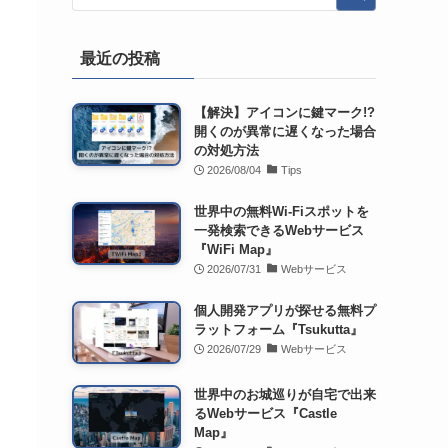
最近の投稿
【解決】アイコンに鍵マーク!?
開くのが異常に遅くなった場合
の対処方法
2026/08/04
Tips
世界中の無料Wi-Fiスポットを
一発検索できるWebサービス
『WiFi Map』
2026/07/31
Webサービス
個人開発アプリが探せる無料プ
ラットフォーム『Tsukutta』
2026/07/29
Webサービス
世界中のお城巡りが自宅で出来
るWebサービス『Castle
Map』