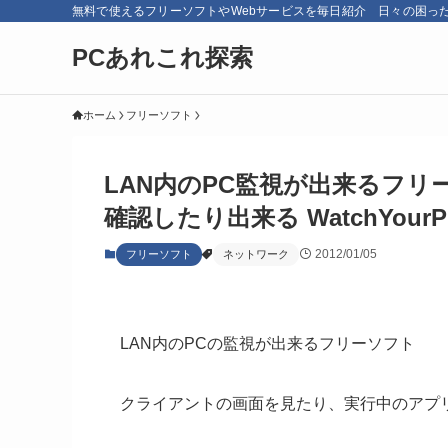
無料で使えるフリーソフトやWebサービスを毎日紹介 日々の困っ
PCあれこれ探索
ホーム
フリーソフト
LAN内のPC監視が出来るフリ
確認したり出来る WatchYourP
2012/01/05
フリーソフト
ネットワーク
LAN内のPCの監視が出来るフリーソフト
クライアントの画面を見たり、実行中のアプ