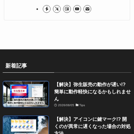
新着記事
【解決】弥生販売の動作が遅い!?
簡単に動作軽快になるかもしれませ
ん
2026/08/05
Tips
【解決】アイコンに鍵マーク!? 開
くのが異常に遅くなった場合の対処
方法