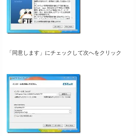
「同意します」にチェックして次へをクリック