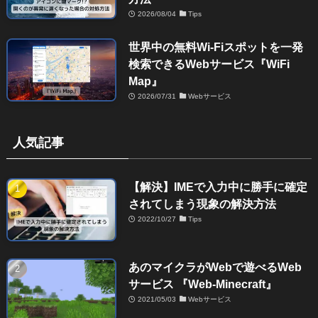
2026/08/04
Tips
世界中の無料Wi-Fiスポットを一発
検索できるWebサービス『WiFi
Map』
2026/07/31
Webサービス
人気記事
【解決】IMEで入力中に勝手に確定
されてしまう現象の解決方法
2022/10/27
Tips
あのマイクラがWebで遊べるWeb
サービス 『Web-Minecraft』
2021/05/03
Webサービス