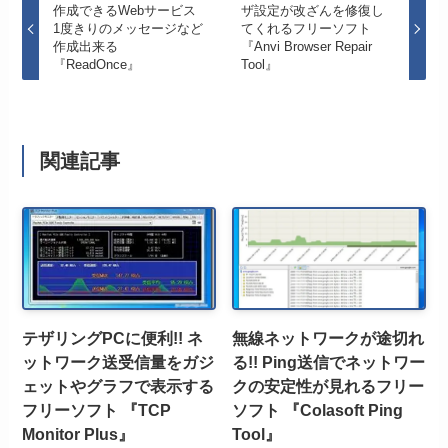
作成できるWebサービス
ザ設定が改ざんを修復し
1度きりのメッセージなど
てくれるフリーソフト
作成出来る
『Anvi Browser Repair
『ReadOnce』
Tool』
関連記事
テザリングPCに便利!! ネ
無線ネットワークが途切れ
ットワーク送受信量をガジ
る!! Ping送信でネットワー
ェットやグラフで表示する
クの安定性が見れるフリー
フリーソフト 『TCP
ソフト 『Colasoft Ping
Monitor Plus』
Tool』