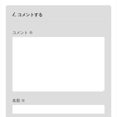
コメントする
コメント
※
名前
※