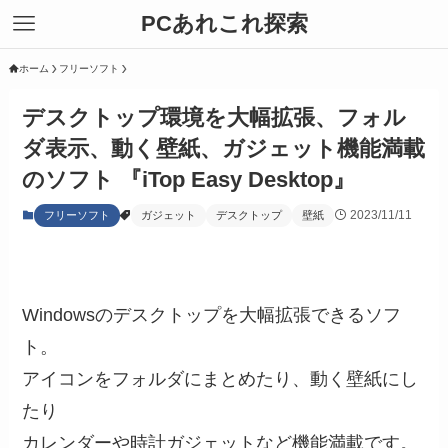
PCあれこれ探索
ホーム
フリーソフト
デスクトップ環境を大幅拡張、フォル
ダ表示、動く壁紙、ガジェット機能満載
のソフト 『iTop Easy Desktop』
2023/11/11
フリーソフト
ガジェット
デスクトップ
壁紙
Windowsのデスクトップを大幅拡張できるソフ
ト。
アイコンをフォルダにまとめたり、動く壁紙にし
たり
カレンダーや時計ガジェットなど機能満載です。