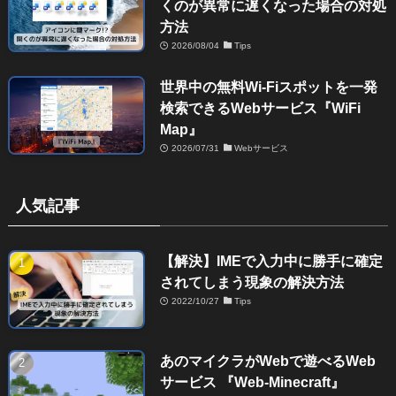
くのが異常に遅くなった場合の対処
方法
2026/08/04
Tips
世界中の無料Wi-Fiスポットを一発
検索できるWebサービス『WiFi
Map』
2026/07/31
Webサービス
人気記事
【解決】IMEで入力中に勝手に確定
されてしまう現象の解決方法
2022/10/27
Tips
あのマイクラがWebで遊べるWeb
サービス 『Web-Minecraft』