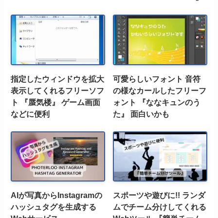
指定したウィンドウを拡大
可愛らしいフォント 音符
表示してくれるフリーソフ
の様なカールしたフリーフ
ト 『蜃気楼』 ゲーム画面
ォント 『ななキュンのう
などに便利
た』 面白いかも
AIが写真からInstagramの
スポーツや遊びに!! ランダ
ハッシュタグを生成する
ムでチーム分けしてくれる