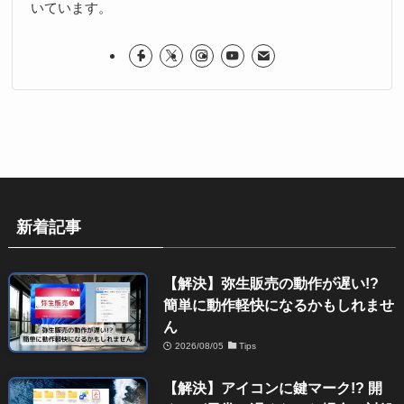
いています。
新着記事
【解決】弥生販売の動作が遅い!?
簡単に動作軽快になるかもしれませ
ん
2026/08/05
Tips
【解決】アイコンに鍵マーク!? 開