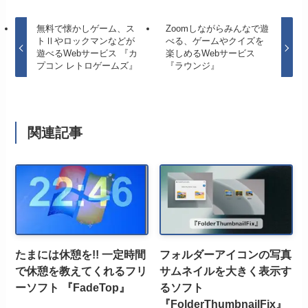
無料で懐かしゲーム、ス
Zoomしながらみんなで遊
トⅡやロックマンなどが
べる、ゲームやクイズを
遊べるWebサービス 『カ
楽しめるWebサービス
プコン レトロゲームズ』
『ラウンジ』
関連記事
たまには休憩を!! 一定時間
フォルダーアイコンの写真
で休憩を教えてくれるフリ
サムネイルを大きく表示す
ーソフト 『FadeTop』
るソフト
『FolderThumbnailFix』