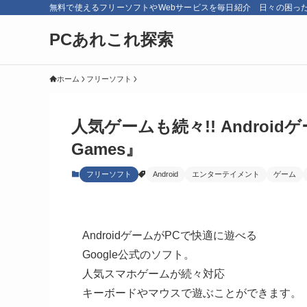
無料で使えるフリーソフトやWebサービスを毎日紹介 日々の困っ
PCあれこれ探索
ホーム
フリーソフト
人気ゲームも続々!! Androidゲ
Games』
フリーソフト
Android
エンターテイメント
ゲーム
AndroidゲームがPCで快適に遊べる
Google公式のソフト。
人気スマホゲームが続々対応
キーボードやマウスで遊ぶことができます。