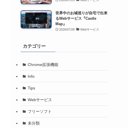
2026/07/29
Webサービス
世界中のお城巡りが自宅で出来
るWebサービス『Castle
Map』
2026/07/28
Webサービス
カテゴリー
Chrome拡張機能
Info
Tips
Webサービス
フリーソフト
未分類