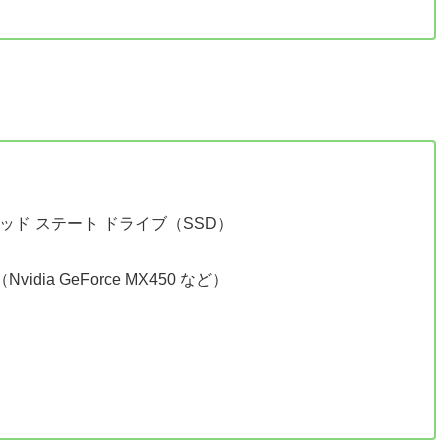
リッド ステート ドライブ（SSD）
dia GeForce MX450 など）