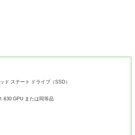
リッド ステート ドライブ（SSD）
ス 630 GPU または同等品