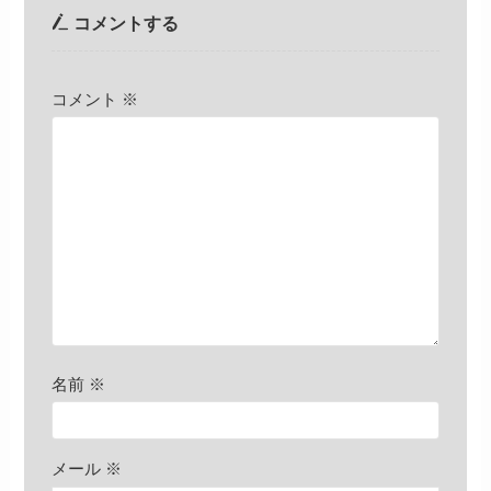
コメントする
コメント
※
名前
※
メール
※