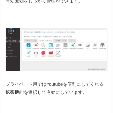
有効無効をしっかり管理ができます。
プライベート用ではYoutubeを便利にしてくれる
拡張機能を選択して有効にしています。