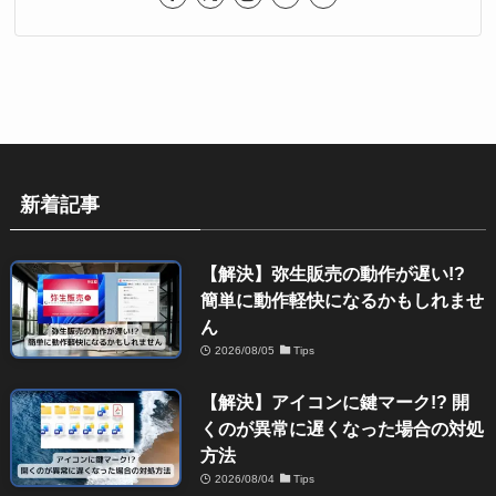
新着記事
【解決】弥生販売の動作が遅い!?
簡単に動作軽快になるかもしれませ
ん
2026/08/05
Tips
【解決】アイコンに鍵マーク!? 開
くのが異常に遅くなった場合の対処
方法
2026/08/04
Tips