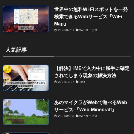
世界中の無料Wi-Fiスポットを一発
検索できるWebサービス『WiFi
Map』
2026/07/31
Webサービス
人気記事
【解決】IMEで入力中に勝手に確定
されてしまう現象の解決方法
2022/10/27
Tips
あのマイクラがWebで遊べるWeb
サービス 『Web-Minecraft』
2021/05/03
Webサービス