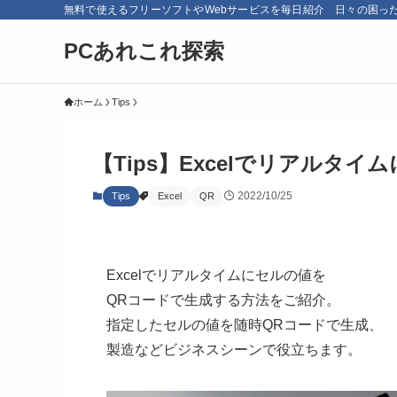
無料で使えるフリーソフトやWebサービスを毎日紹介 日々の困っ
PCあれこれ探索
ホーム
Tips
【Tips】Excelでリアルタ
2022/10/25
Tips
Excel
QR
Excelでリアルタイムにセルの値を
QRコードで生成する方法をご紹介。
指定したセルの値を随時QRコードで生成、
製造などビジネスシーンで役立ちます。