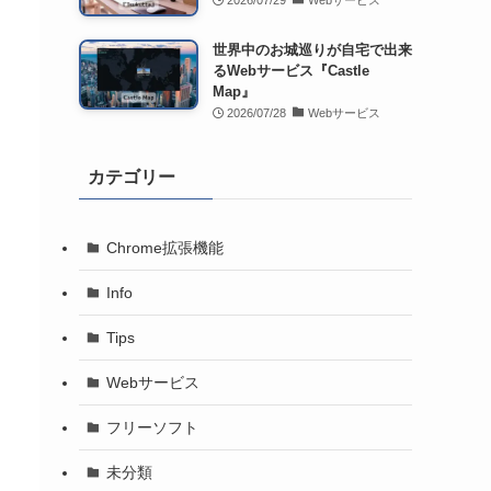
2026/07/29
Webサービス
世界中のお城巡りが自宅で出来
るWebサービス『Castle
Map』
2026/07/28
Webサービス
カテゴリー
Chrome拡張機能
Info
Tips
Webサービス
フリーソフト
未分類