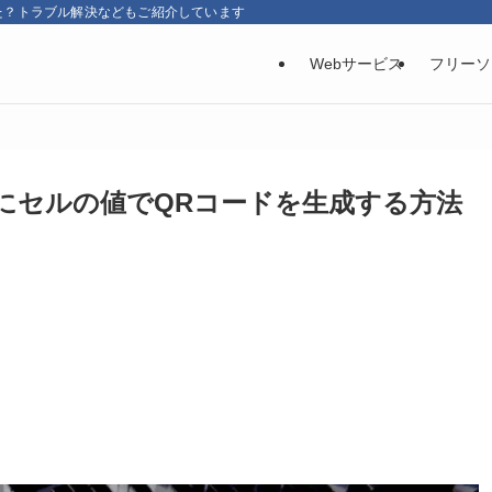
た？トラブル解決などもご紹介しています
Webサービス
フリーソ
イムにセルの値でQRコードを生成する方法