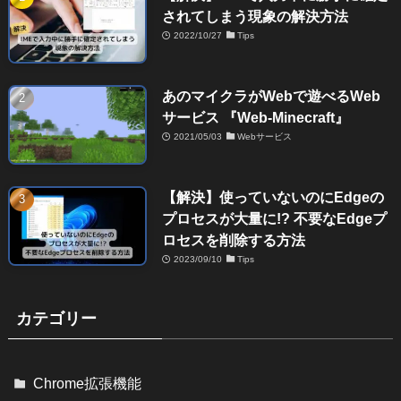
されてしまう現象の解決方法
2022/10/27
Tips
あのマイクラがWebで遊べるWeb
サービス 『Web-Minecraft』
2021/05/03
Webサービス
【解決】使っていないのにEdgeの
プロセスが大量に!? 不要なEdgeプ
ロセスを削除する方法
2023/09/10
Tips
カテゴリー
Chrome拡張機能