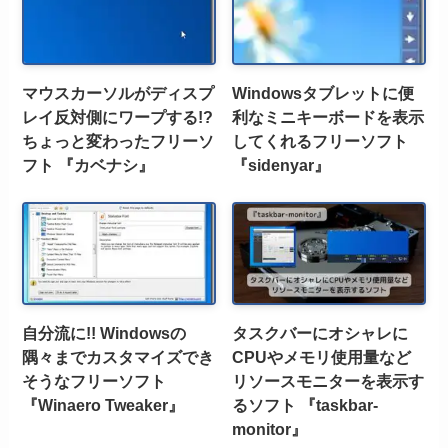
マウスカーソルがディスプ
Windowsタブレットに便
レイ反対側にワープする!?
利なミニキーボードを表示
ちょっと変わったフリーソ
してくれるフリーソフト
フト 『カベナシ』
『sidenyar』
自分流に!! Windowsの
タスクバーにオシャレに
隅々までカスタマイズでき
CPUやメモリ使用量など
そうなフリーソフト
リソースモニターを表示す
『Winaero Tweaker』
るソフト 『taskbar-
monitor』