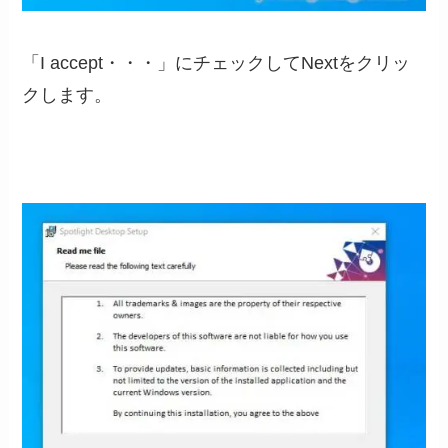
「I accept・・・」にチェックしてNextをクリッ
クします。