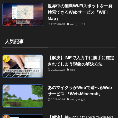
世界中の無料Wi-Fiスポットを一発
検索できるWebサービス『WiFi
Map』
2026/07/31
Webサービス
人気記事
【解決】IMEで入力中に勝手に確定
されてしまう現象の解決方法
2022/10/27
Tips
あのマイクラがWebで遊べるWeb
サービス 『Web-Minecraft』
2021/05/03
Webサービス
【解決】使っていないのにEdgeの