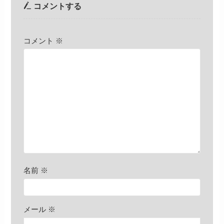
コメントする
コメント
※
名前
※
メール
※