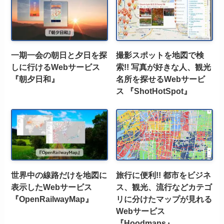
一期一会の朝日と夕日を探
撮影スポットを地図で検
しに行けるWebサービス
索!! 写真が好きな人、観光
『朝夕日和』
名所を探せるWebサービ
ス 『ShotHotSpot』
世界中の線路だけを地図に
旅行に便利!! 都市をビジネ
表示したWebサービス
ス、観光、流行などカテゴ
『OpenRailwayMap』
リに分けたマップが見れる
Webサービス
『Hoodmaps』