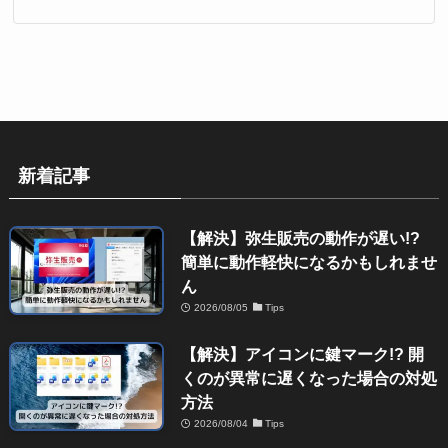
新着記事
【解決】弥生販売の動作が遅い!?
簡単に動作軽快になるかもしれませ
ん
2026/08/05
Tips
【解決】アイコンに鍵マーク!? 開
くのが異常に遅くなった場合の対処
方法
2026/08/04
Tips