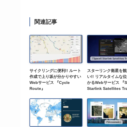
関連記事
サイクリングに便利!! ルート
スターリンク衛星を観
作成で上り坂が分かりやすい
い!! リアルタイムな
Webサービス 『Cycle
かるWebサービス 『Sp
Route』
Starlink Satellites T