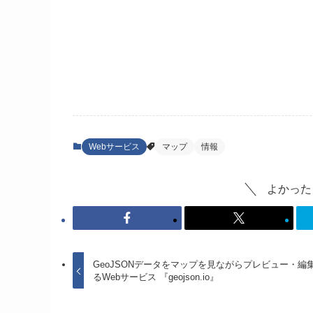
Webサービス
マップ
情報
よかった
GeoJSONデータをマップを見ながらプレビュー・編
るWebサービス 『geojson.io』