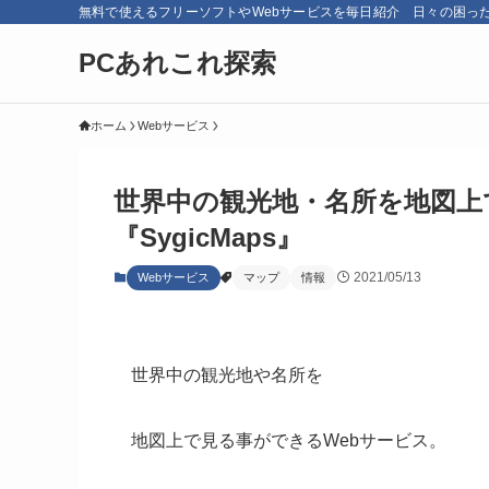
無料で使えるフリーソフトやWebサービスを毎日紹介 日々の困っ
PCあれこれ探索
ホーム
Webサービス
世界中の観光地・名所を地図上
『SygicMaps』
2021/05/13
Webサービス
マップ
情報
世界中の観光地や名所を
地図上で見る事ができるWebサービス。