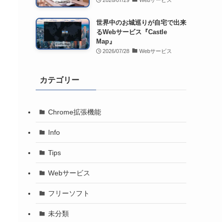
2026/07/29
Webサービス
世界中のお城巡りが自宅で出来
るWebサービス『Castle
Map』
2026/07/28
Webサービス
カテゴリー
Chrome拡張機能
Info
Tips
Webサービス
フリーソフト
未分類