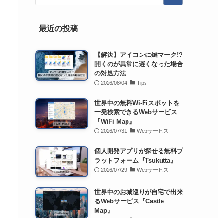
最近の投稿
【解決】アイコンに鍵マーク!?
開くのが異常に遅くなった場合
の対処方法
2026/08/04
Tips
世界中の無料Wi-Fiスポットを
一発検索できるWebサービス
『WiFi Map』
2026/07/31
Webサービス
個人開発アプリが探せる無料プ
ラットフォーム『Tsukutta』
2026/07/29
Webサービス
世界中のお城巡りが自宅で出来
るWebサービス『Castle
Map』