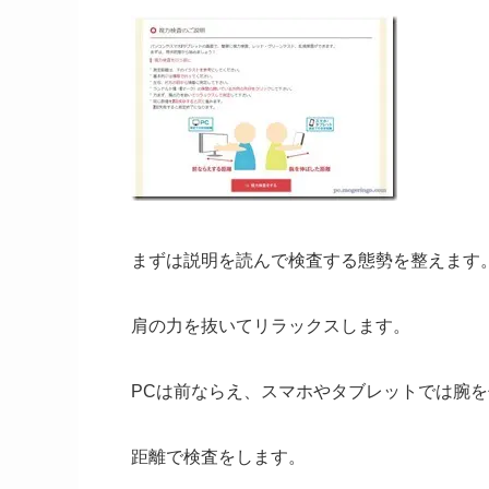
まずは説明を読んで検査する態勢を整えます
肩の力を抜いてリラックスします。
PCは前ならえ、スマホやタブレットでは腕
距離で検査をします。