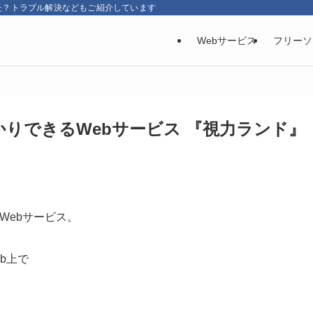
た？トラブル解決などもご紹介しています
Webサービス
フリーソ
かりできるWebサービス 『視力ランド』
Webサービス。
b上で