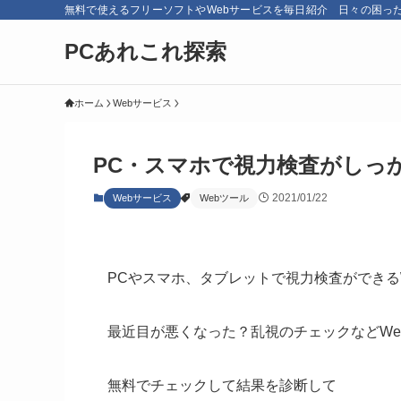
無料で使えるフリーソフトやWebサービスを毎日紹介 日々の困っ
PCあれこれ探索
ホーム
Webサービス
PC・スマホで視力検査がしっ
2021/01/22
Webサービス
Webツール
PCやスマホ、タブレットで視力検査ができる
最近目が悪くなった？乱視のチェックなどWe
無料でチェックして結果を診断して