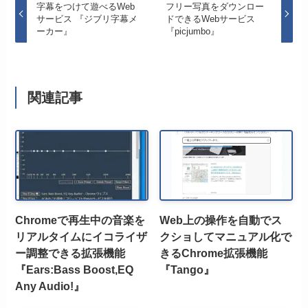
字幕をつけて遊べるWeb
フリー写真をダウンロー
サービス 『ジブリ字幕メ
ドできるWebサービス
ーカー』
『picjumbo』
関連記事
Chromeで再生中の音楽を
Web上の操作を自動でス
リアルタイムにイコライザ
クショしてマニュアル化で
ー調整できる拡張機能
きるChrome拡張機能
『Ears:Bass Boost,EQ
『Tango』
Any Audio!』