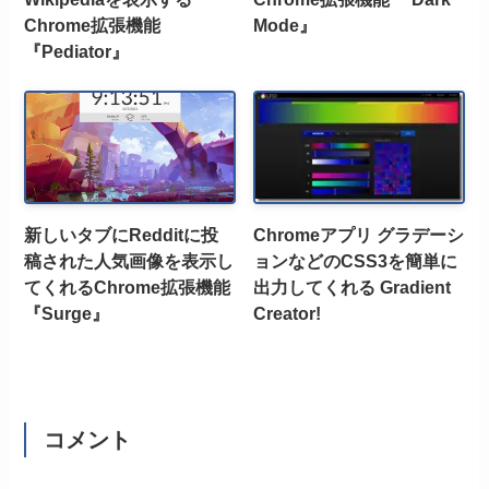
Chrome拡張機能
Mode』
『Pediator』
新しいタブにRedditに投
Chromeアプリ グラデーシ
稿された人気画像を表示し
ョンなどのCSS3を簡単に
てくれるChrome拡張機能
出力してくれる Gradient
『Surge』
Creator!
コメント