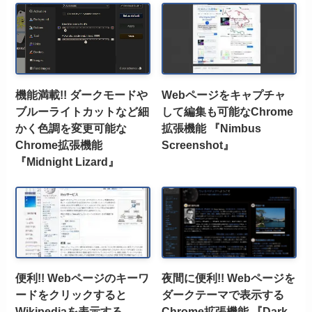
機能満載!! ダークモードや
Webページをキャプチャ
ブルーライトカットなど細
して編集も可能なChrome
かく色調を変更可能な
拡張機能 『Nimbus
Chrome拡張機能
Screenshot』
『Midnight Lizard』
便利!! Webページのキーワ
夜間に便利!! Webページを
ードをクリックすると
ダークテーマで表示する
Wikipediaを表示する
Chrome拡張機能 『Dark