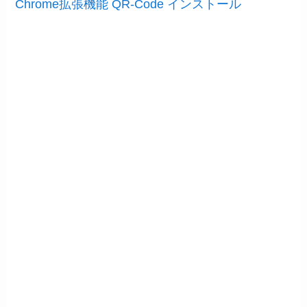
Chrome拡張機能 QR-Code インストール