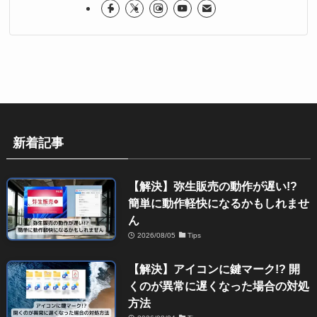
新着記事
【解決】弥生販売の動作が遅い!?
簡単に動作軽快になるかもしれませ
ん
2026/08/05
Tips
【解決】アイコンに鍵マーク!? 開
くのが異常に遅くなった場合の対処
方法