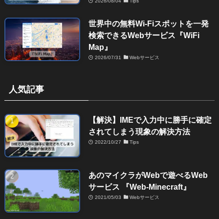
2026/08/04
Tips
世界中の無料Wi-Fiスポットを一発
検索できるWebサービス『WiFi
Map』
2026/07/31
Webサービス
人気記事
【解決】IMEで入力中に勝手に確定
されてしまう現象の解決方法
2022/10/27
Tips
あのマイクラがWebで遊べるWeb
サービス 『Web-Minecraft』
2021/05/03
Webサービス