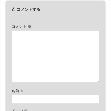
コメントする
コメント
※
名前
※
メール
※