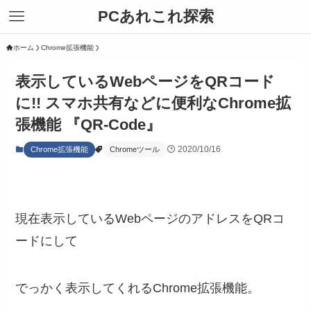
PCあれこれ探索
ホーム
Chrome拡張機能
表示しているWebページをQRコード
に!! スマホ共有などに便利なChrome拡
張機能 『QR-Code』
2020/10/16
Chrome拡張機能
Chromeツール
現在表示しているWebページのアドレスをQRコ
ードにして
でっかく表示してくれるChrome拡張機能。