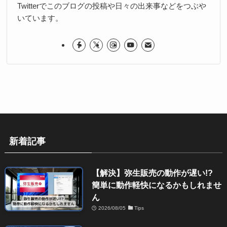
Twitterでこのブログの投稿や日々の出来事などをつぶや
いています。
新着記事
【解決】弥生販売の動作が遅い!?
簡単に動作軽快になるかもしれませ
ん
2026/08/05
Tips