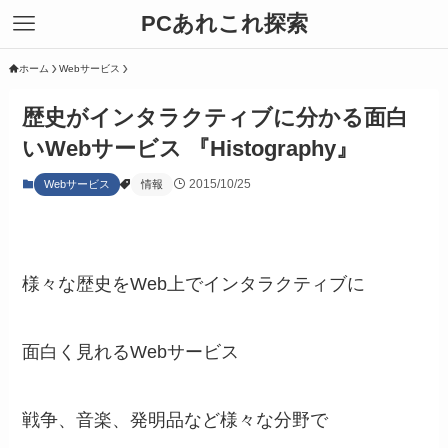
PCあれこれ探索
ホーム
Webサービス
歴史がインタラクティブに分かる面白
いWebサービス 『Histography』
2015/10/25
Webサービス
情報
様々な歴史をWeb上でインタラクティブに
面白く見れるWebサービス
戦争、音楽、発明品など様々な分野で