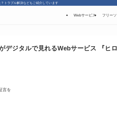
た？トラブル解決などもご紹介しています
Webサービス
フリーソ
料がデジタルで見れるWebサービス 『ヒ
証言を