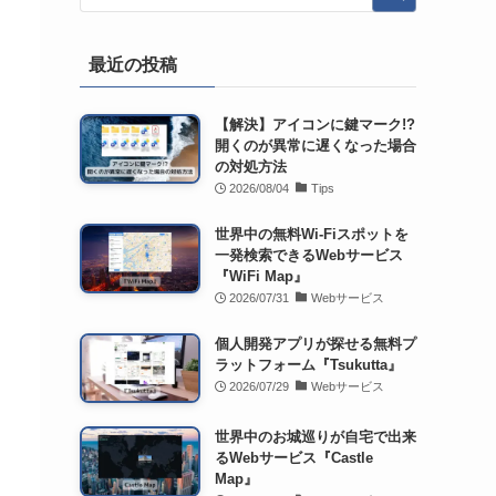
最近の投稿
【解決】アイコンに鍵マーク!?
開くのが異常に遅くなった場合
の対処方法
2026/08/04
Tips
世界中の無料Wi-Fiスポットを
一発検索できるWebサービス
『WiFi Map』
2026/07/31
Webサービス
個人開発アプリが探せる無料プ
ラットフォーム『Tsukutta』
2026/07/29
Webサービス
世界中のお城巡りが自宅で出来
るWebサービス『Castle
Map』