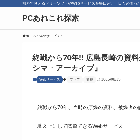
無料で使えるフリーソフトやWebサービスを毎日紹介 日々の困っ
PCあれこれ探索
ホーム
Webサービス
終戦から70年!! 広島長崎の資
シマ・アーカイブ』
2015/08/15
Webサービス
マップ
情報
終戦から70年、当時の原爆の資料、被爆者の
地図上にして閲覧できるWebサービス