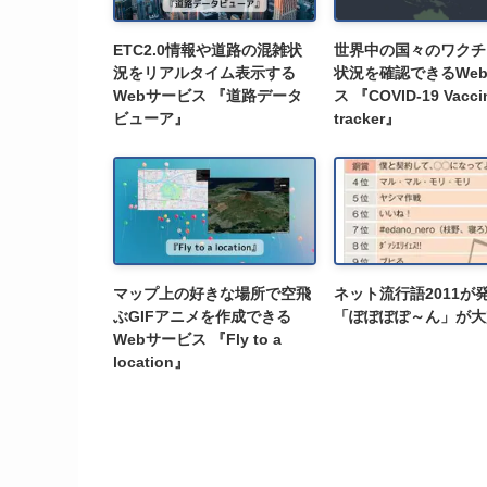
ETC2.0情報や道路の混雑状
世界中の国々のワクチ
況をリアルタイム表示する
状況を確認できるWe
Webサービス 『道路データ
ス 『COVID-19 Vacci
ビューア』
tracker』
マップ上の好きな場所で空飛
ネット流行語2011が
ぶGIFアニメを作成できる
「ぽぽぽぽ～ん」が大
Webサービス 『Fly to a
location』