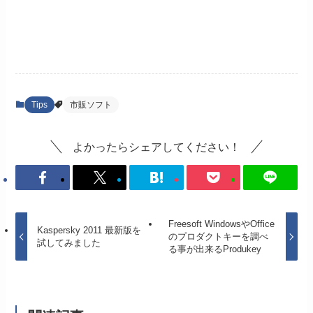
Tips
市販ソフト
よかったらシェアしてください！
Freesoft WindowsやOffice
Kaspersky 2011 最新版を
のプロダクトキーを調べ
試してみました
る事が出来るProdukey