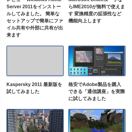
Server 2011をインストー
らIME2010が無料で使えま
ルしてみました。 簡単な
す 変換精度の拡張性など
セットアップで簡単にファ
機能向上します
イル共有や外部に共有が出
来ます
Kaspersky 2011 最新版を
格安でAdobe製品を購入
試してみました
できる「通信講座」を実際
に試してみました