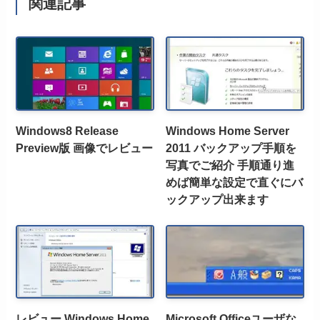
関連記事
Windows8 Release
Windows Home Server
Preview版 画像でレビュー
2011 バックアップ手順を
写真でご紹介 手順通り進
めば簡単な設定で直ぐにバ
ックアップ出来ます
レビュー Windows Home
Microsoft Officeユーザな