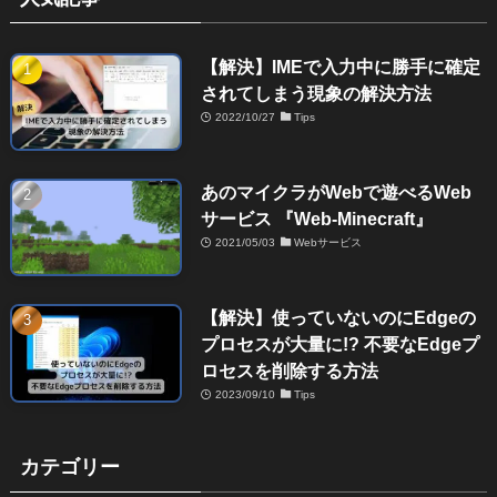
【解決】IMEで入力中に勝手に確定
されてしまう現象の解決方法
2022/10/27
Tips
あのマイクラがWebで遊べるWeb
サービス 『Web-Minecraft』
2021/05/03
Webサービス
【解決】使っていないのにEdgeの
プロセスが大量に!? 不要なEdgeプ
ロセスを削除する方法
2023/09/10
Tips
カテゴリー