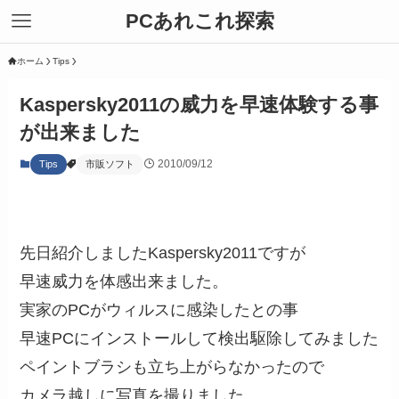
PCあれこれ探索
ホーム
Tips
Kaspersky2011の威力を早速体験する事
が出来ました
2010/09/12
Tips
市販ソフト
先日紹介しましたKaspersky2011ですが
早速威力を体感出来ました。
実家のPCがウィルスに感染したとの事
早速PCにインストールして検出駆除してみました
ペイントブラシも立ち上がらなかったので
カメラ越しに写真を撮りました