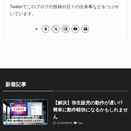
Twitterでこのブログの投稿や日々の出来事などをつぶや
いています。
新着記事
【解決】弥生販売の動作が遅い!?
簡単に動作軽快になるかもしれませ
ん
2026/08/05
Tips