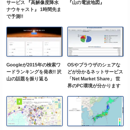
サービス 『高解像度降水
『山の電波地図』
ナウキャスト』 1時間先ま
で予測!!
Googleが2015年の検索ワ
OSやブラウザのシェアな
ードランキングを発表!! 沢
どが分かるネットサービス
山の話題を振り返る
「Net Market Share」 世
界のPC環境が分かります