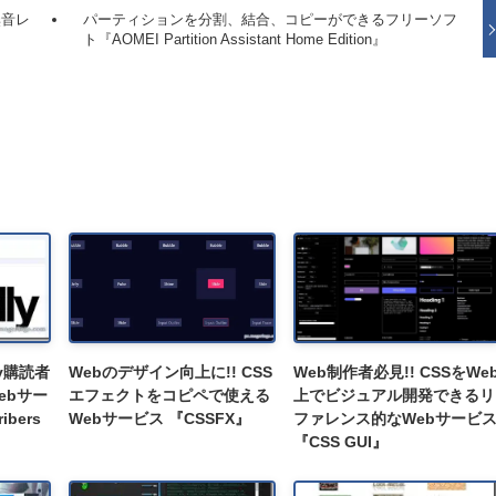
無音レ
パーティションを分割、結合、コピーができるフリーソフ
ト『AOMEI Partition Assistant Home Edition』
y購読者
Webのデザイン向上に!! CSS
Web制作者必見!! CSSをWe
ebサー
エフェクトをコピペで使える
上でビジュアル開発できるリ
ibers
Webサービス 『CSSFX』
ファレンス的なWebサービ
『CSS GUI』