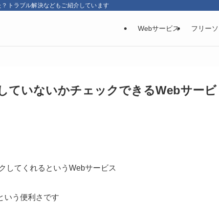
た？トラブル解決などもご紹介しています
Webサービス
フリーソ
ドが重複していないかチェックできるWebサービ
』
チェックしてくれるというWebサービス
という便利さです