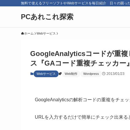
無料で使えるフリーソフトやWebサービスを毎日紹介 日々の困っ
PCあれこれ探索
ホーム
Webサービス
GoogleAnalyticsコー
ス『GAコード重複チェッカー
2013/01/23
Webサービス
Web制作
Wordpress
GoogleAnalyticsの解析コードの重複を
URLを入力するだけで簡単にチェック出来る