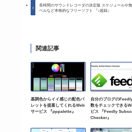
長時間のサウンドレコーダの決定版 スケジュールや
ベルなど本格的なフリーソフト 『♪超録』
関連記事
基調色からイイ感じの配色パ
自分のブログのFeedl
レットを提案してくれるWeb
数をチェックできるW
サービス 『pppalette』
ビス 『Feedly Subscr
Checker』