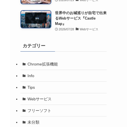
2026/07/29
Webサービス
世界中のお城巡りが自宅で出来
るWebサービス『Castle
Map』
2026/07/28
Webサービス
カテゴリー
Chrome拡張機能
Info
Tips
Webサービス
フリーソフト
未分類