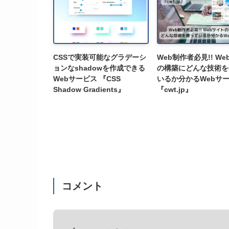
CSSで実装可能なグラデーシ
Web制作者必見!! W
ョンなshadowを作成できる
の構築にどんな技術を
Webサービス 『CSS
いるか分かるWebサ
Shadow Gradients』
『cwt.jp』
コメント