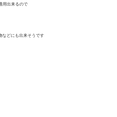
適用出来るので
物などにも出来そうです