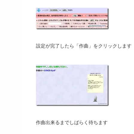
設定が完了したら「作曲」をクリックします
作曲出来るまでしばらく待ちます