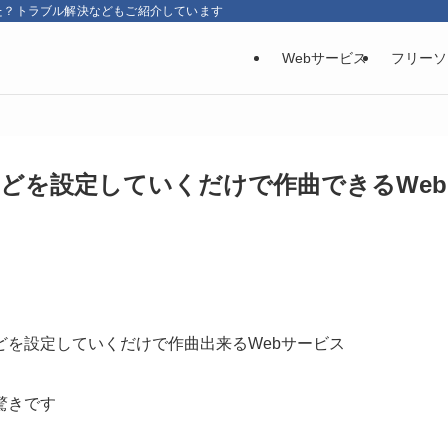
た？トラブル解決などもご紹介しています
Webサービス
フリーソ
などを設定していくだけで作曲できるWeb
どを設定していくだけで作曲出来るWebサービス
驚きです