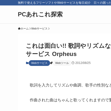
無料で使えるフリーソフトやWebサービスを毎日紹介 日々の困っ
PCあれこれ探索
ホーム
Webサービス
これは面白い!! 歌詞やリズム
サービス Orpheus
2012/08/25
Webサービス
Webツール
歌詞を入力してリズムや曲調、歌手の性別な
作曲された曲はちゃんと歌ってくれますので