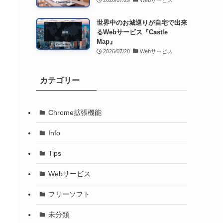
2026/07/29
Webサービス
世界中のお城巡りが自宅で出来
るWebサービス『Castle
Map』
2026/07/28
Webサービス
カテゴリー
Chrome拡張機能
Info
Tips
Webサービス
フリーソフト
未分類