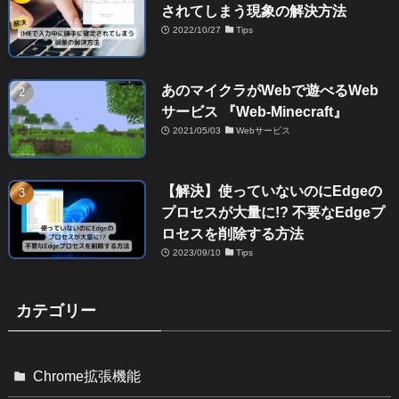
されてしまう現象の解決方法
2022/10/27
Tips
あのマイクラがWebで遊べるWeb
サービス 『Web-Minecraft』
2021/05/03
Webサービス
【解決】使っていないのにEdgeの
プロセスが大量に!? 不要なEdgeプ
ロセスを削除する方法
2023/09/10
Tips
カテゴリー
Chrome拡張機能