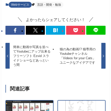
Webサービス
言語・開発・勉強
よかったらシェアしてください！
簡単に動画や写真を並べ
猫の為の動画!? 猫専用の
てYoutubeにアップ出来る
Youtubeチャンネル
フリーソフト Ezvid スラ
「Videos for your Cats」
イドショーなどあっとい
ユニークなアイデアです
う間
関連記事