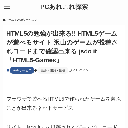
PCあれこれ探索
ホーム
Webサービス
HTML5の勉強が出来る!! HTML5ゲーム
が遊べるサイト 沢山のゲームが投稿さ
れコードまで確認出来る jsdo.it
「HTML5-Games」
2012/04/28
Webサービス
言語・開発・勉強
ブラウザで遊べるHTML5で作られたゲームを遊ぶ
ことが出来るネットサービス
サイト「jsdo.it」へ投稿されたゲームで、コード