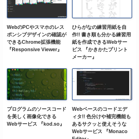
WebのPCやスマホのレス
ひらがなの練習用紙を自
ポンシブデザインの確認が
作!! 書き順も分かる練習用
できるChrome拡張機能
紙を作成できるWebサー
『Responsive Viewer』
ビス 『かきかたプリント
メーカー』
プログラムのソースコード
Webベースのコードエデ
を美しく画像化できる
ィタ!! 色分けや補完機能も
Webサービス 『kod.so』
あるサクッと使えそうな
Webサービス 『Monaco
Editor』