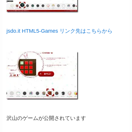
jsdo.it HTML5-Games リンク先はこちらから
沢山のゲームが公開されています