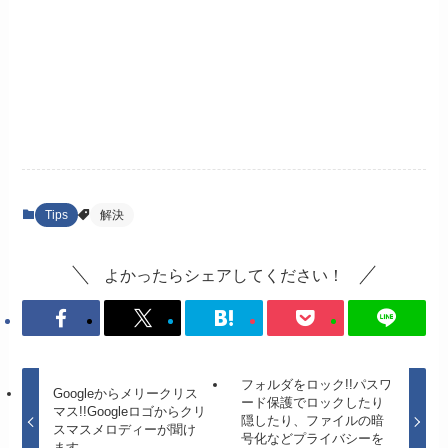
Tips
解決
よかったらシェアしてください！
フォルダをロック!!パスワ
Googleからメリークリス
ード保護でロックしたり
マス!!Googleロゴからクリ
隠したり、ファイルの暗
スマスメロディーが聞け
号化などプライバシーを
ます