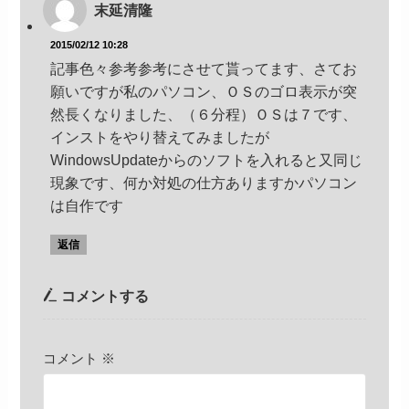
末延清隆
2015/02/12 10:28
記事色々参考参考にさせて貰ってます、さてお
願いですが私のパソコン、ＯＳのゴロ表示が突
然長くなりました、（６分程）ＯＳは７です、
インストをやり替えてみましたが
WindowsUpdateからのソフトを入れると又同じ
現象です、何か対処の仕方ありますかパソコン
は自作です
返信
コメントする
コメント
※