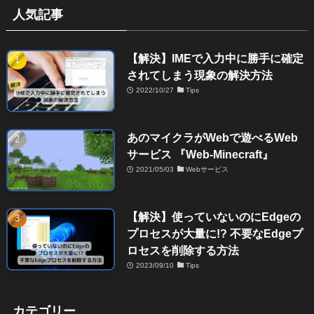
人気記事
【解決】IMEで入力中に勝手に確定
されてしまう現象の解決方法
2022/10/27
Tips
あのマイクラがWebで遊べるWeb
サービス 『Web-Minecraft』
2021/05/03
Webサービス
【解決】使っていないのにEdgeの
プロセスが大量に!? 不要なEdgeプ
ロセスを削除する方法
2023/09/10
Tips
カテゴリー