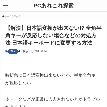
PCあれこれ探索
ホーム
Tips
【解決】日本語変換が出来ない!? 全角半
角キーが反応しない場合などの対処方
法 日本語キーボードに変更する方法
2011/12/25
Tips
解決
時折急に日本語変換出来ないとか、半角全角キー
が反応しない
＠マークなどが正常に入力されないとかトラブル
があります