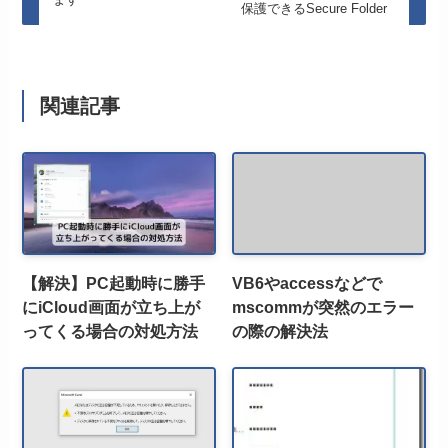
保護できるSecure Folder
関連記事
【解決】PC起動時に勝手
VB6やaccessなどで
にiCloud画面が立ち上が
mscommが突然のエラー
ってくる場合の対処方法
の際の解決法