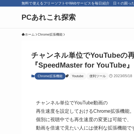
無料で使えるフリーソフトやWebサービスを毎日紹介 日々の困っ
PCあれこれ探索
ホーム
Chrome拡張機能
チャンネル単位でYouTubeの
『SpeedMaster for YouTube』
2023/05/18
Chrome拡張機能
Youtube
便利ツール
チャンネル単位でYouTube動画の
再生速度を設定しておけるChrome拡張機能
個別に視聴中でも再生速度の変更は可能で、
動画を倍速で見たい人には便利な拡張機能で