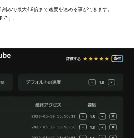
1刻みで最大4.9倍まで速度を速める事ができます。
能です。