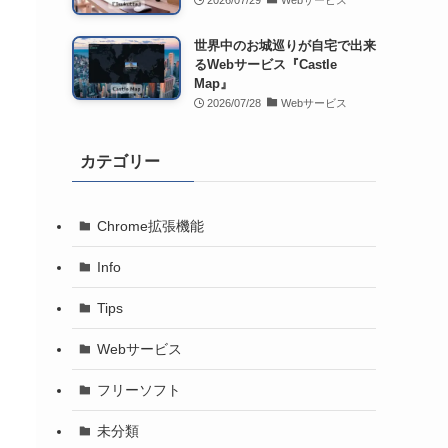
2026/07/29
Webサービス
世界中のお城巡りが自宅で出来
るWebサービス『Castle
Map』
2026/07/28
Webサービス
カテゴリー
Chrome拡張機能
Info
Tips
Webサービス
フリーソフト
未分類