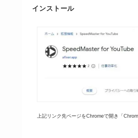
インストール
上記リンク先ページをChromeで開き「Chr