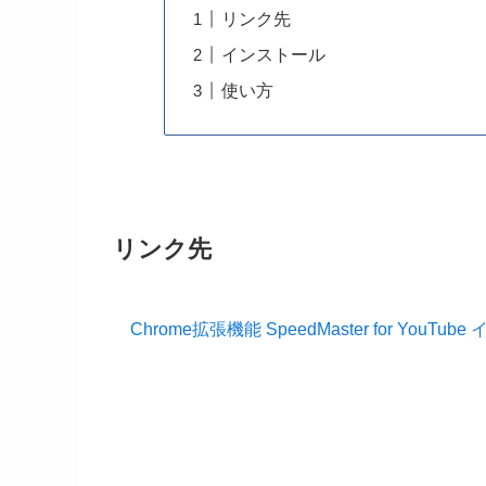
リンク先
インストール
使い方
リンク先
Chrome拡張機能 SpeedMaster for YouTu