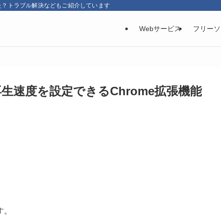
た？トラブル解決などもご紹介しています
Webサービス
フリーソ
再生速度を設定できるChrome拡張機能
。
す。