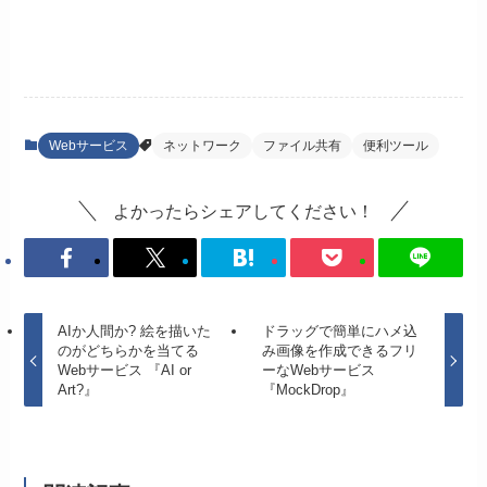
Webサービス
ネットワーク
ファイル共有
便利ツール
よかったらシェアしてください！
AIか人間か? 絵を描いた
ドラッグで簡単にハメ込
のがどちらかを当てる
み画像を作成できるフリ
Webサービス 『AI or
ーなWebサービス
Art?』
『MockDrop』