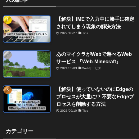
【解決】IMEで入力中に勝手に確定
されてしまう現象の解決方法
2022/10/27
Tips
あのマイクラがWebで遊べるWeb
サービス 『Web-Minecraft』
2021/05/03
Webサービス
【解決】使っていないのにEdgeの
プロセスが大量に!? 不要なEdgeプ
ロセスを削除する方法
2023/09/10
Tips
カテゴリー