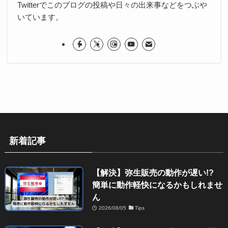
Twitterでこのブログの投稿や日々の出来事などをつぶや
いています。
新着記事
【解決】弥生販売の動作が遅い!?
簡単に動作軽快になるかもしれませ
ん
2026/08/05
Tips