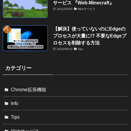
サービス 『Web-Minecraft』
2021/05/03
Webサービス
【解決】使っていないのにEdgeの
プロセスが大量に!? 不要なEdgeプ
ロセスを削除する方法
2023/09/10
Tips
カテゴリー
Chrome拡張機能
Info
Tips
Webサービス