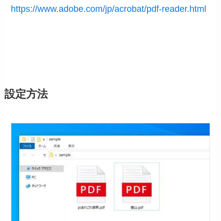
https://www.adobe.com/jp/acrobat/pdf-reader.html
設定方法