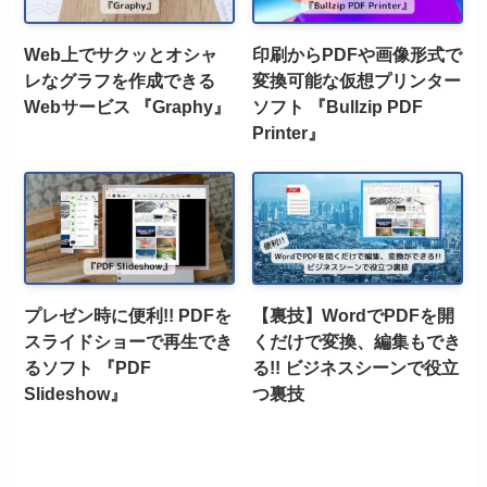
Web上でサクッとオシャ
印刷からPDFや画像形式で
レなグラフを作成できる
変換可能な仮想プリンター
Webサービス 『Graphy』
ソフト 『Bullzip PDF
Printer』
プレゼン時に便利!! PDFを
【裏技】WordでPDFを開
スライドショーで再生でき
くだけで変換、編集もでき
るソフト 『PDF
る!! ビジネスシーンで役立
Slideshow』
つ裏技