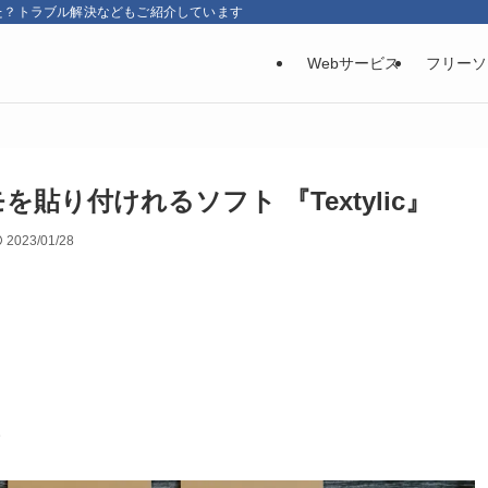
た？トラブル解決などもご紹介しています
Webサービス
フリーソ
り付けれるソフト 『Textylic』
2023/01/28
。