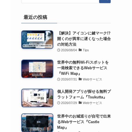
最近の投稿
【解決】アイコンに鍵マーク!?
開くのが異常に遅くなった場合
の対処方法
2026/08/04
Tips
世界中の無料Wi-Fiスポットを
一発検索できるWebサービス
『WiFi Map』
2026/07/31
Webサービス
個人開発アプリが探せる無料プ
ラットフォーム『Tsukutta』
2026/07/29
Webサービス
世界中のお城巡りが自宅で出来
るWebサービス『Castle
Map』