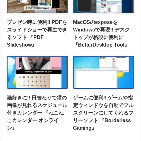
プレゼン時に便利!! PDFを
MacOSのexposeを
スライドショーで再生でき
Windowsで再現!! デスク
るソフト 『PDF
トップが格段に便利に
Slideshow』
『BetterDesktop Tool』
猫好きに!! 日替わりで猫の
ゲームに便利!! ゲームや指
画像が見れるスケジュール
定ウィンドウを自動でフル
付きカレンダー 『ねこね
スクリーンにしてくれるフ
こカレンダー オンライ
リーソフト 『Borderless
ン』
Gaming』