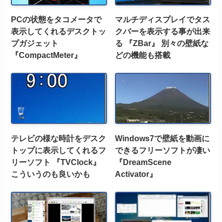
PCの状態をタコメータで
マルチディスプレイでタス
表示してくれるデスクトッ
クバーを表示する事が出来
プガジェット
る 『ZBar』 別々の壁紙な
『CompactMeter』
どの機能も搭載
テレビの様な時計をデスク
Windows7で壁紙を動画に
トップに表示してくれるフ
できるフリーソフトが凄い
リーソフト 『TVClock』
『DreamScene
こういうのも良いかも
Activator』