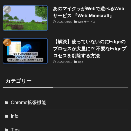
あのマイクラがWebで遊べるWeb
サービス 『Web-Minecraft』
2021/05/03
Webサービス
【解決】使っていないのにEdgeの
プロセスが大量に!? 不要なEdgeプ
ロセスを削除する方法
2023/09/10
Tips
カテゴリー
Chrome拡張機能
Info
Tips