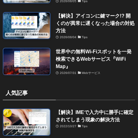
2026/08/05
Tips
【解決】アイコンに鍵マーク!? 開
くのが異常に遅くなった場合の対処
方法
2026/08/04
Tips
世界中の無料Wi-Fiスポットを一発
検索できるWebサービス『WiFi
Map』
2026/07/31
Webサービス
人気記事
【解決】IMEで入力中に勝手に確定
されてしまう現象の解決方法
2022/10/27
Tips