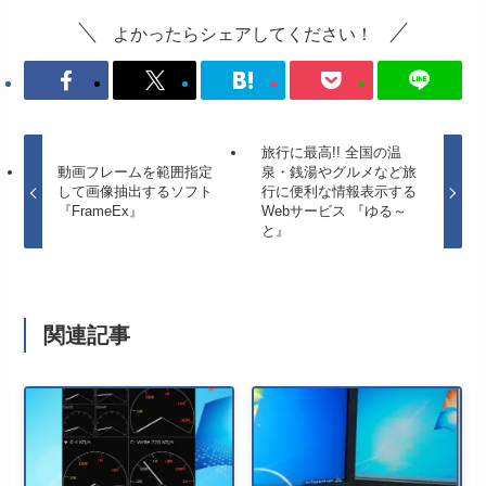
よかったらシェアしてください！
旅行に最高!! 全国の温
動画フレームを範囲指定
泉・銭湯やグルメなど旅
して画像抽出するソフト
行に便利な情報表示する
『FrameEx』
Webサービス 『ゆる～
と』
関連記事