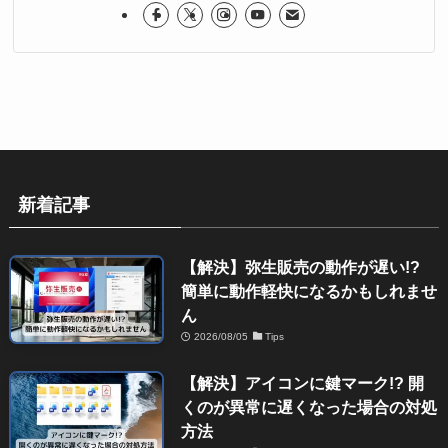
新着記事
【解決】弥生販売の動作が遅い!?
簡単に動作軽快になるかもしれませ
ん
2026/08/05
Tips
【解決】アイコンに鍵マーク!? 開
くのが異常に遅くなった場合の対処
方法