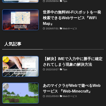
2026/08/04
Tips
世界中の無料Wi-Fiスポットを一発
検索できるWebサービス『WiFi
Map』
2026/07/31
Webサービス
人気記事
【解決】IMEで入力中に勝手に確定
されてしまう現象の解決方法
2022/10/27
Tips
あのマイクラがWebで遊べるWeb
サービス 『Web-Minecraft』
2021/05/03
Webサービス