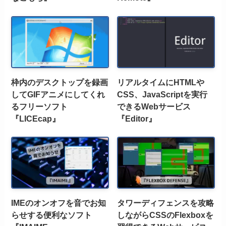
枠内のデスクトップを録画
リアルタイムにHTMLや
してGIFアニメにしてくれ
CSS、JavaScriptを実行
るフリーソフト
できるWebサービス
『LICEcap』
『Editor』
IMEのオンオフを音でお知
タワーディフェンスを攻略
らせする便利なソフト
しながらCSSのFlexboxを