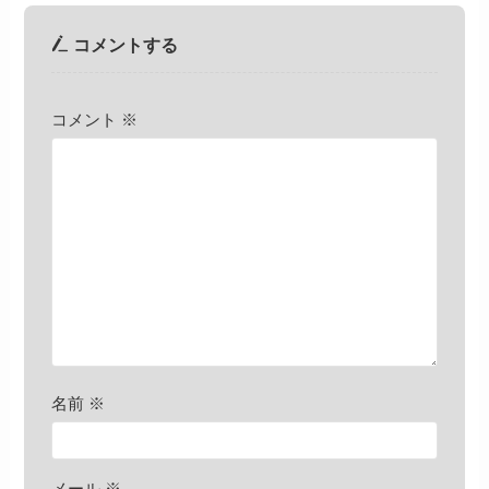
コメントする
コメント
※
名前
※