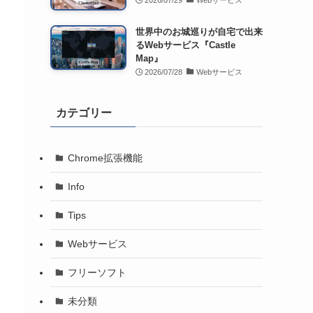
2026/07/29
Webサービス
世界中のお城巡りが自宅で出来
るWebサービス『Castle
Map』
2026/07/28
Webサービス
カテゴリー
Chrome拡張機能
Info
Tips
Webサービス
フリーソフト
未分類