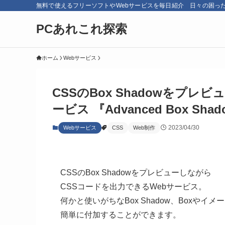
無料で使えるフリーソフトやWebサービスを毎日紹介 日々の困っ
PCあれこれ探索
ホーム
Webサービス
CSSのBox Shadowをプ
ービス 『Advanced Box Shado
2023/04/30
Webサービス
CSS
Web制作
CSSのBox Shadowをプレビューしながら
CSSコードを出力できるWebサービス。
何かと使いがちなBox Shadow、Boxやイメ
簡単に付加することができます。