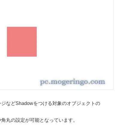
ジなどShadowをつける対象のオブジェクトの
や角丸の設定が可能となっています。