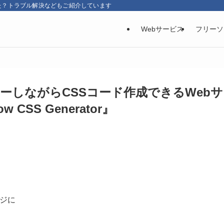
た？トラブル解決などもご紹介しています
Webサービス
フリーソ
レビューしながらCSSコード作成できるWebサ
w CSS Generator』
ージに