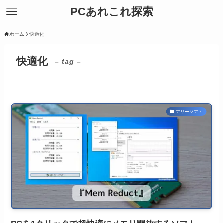
PCあれこれ探索
ホーム
快適化
快適化
– tag –
フリーソフト