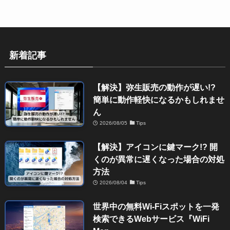
新着記事
【解決】弥生販売の動作が遅い!?
簡単に動作軽快になるかもしれませ
ん
2026/08/05
Tips
【解決】アイコンに鍵マーク!? 開
くのが異常に遅くなった場合の対処
方法
2026/08/04
Tips
世界中の無料Wi-Fiスポットを一発
検索できるWebサービス『WiFi