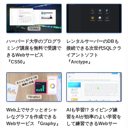
ハーバード大学のプログラ
レンタルサーバーのDBも
ミング講座を無料で受講で
接続できる次世代SQLクラ
きるWebサービス
イアントソフト
『CS50』
『Arctype』
Web上でサクッとオシャ
AIも学習!? タイピング練
レなグラフを作成できる
習をAIが効率のよい学習を
Webサービス 『Graphy』
して練習できるWebサー