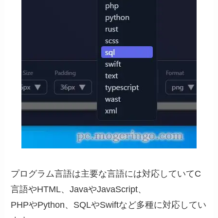
プログラム言語は主要な言語には対応していてC
言語やHTML、JavaやJavaScript、
PHPやPython、SQLやSwiftなど多種に対応してい