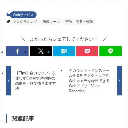
Webサービス
プログラミング
画像ツール
言語・開発・勉強
よかったらシェアしてください！
アカウント・インストー
【Tips】自力でソフトを
ル不要!! デスクトップや
使わずExcelやWord内の
Webカメラを録画できる
画像を一括で抜き出す方
Webアプリ『Vileo
法
Recorder』
関連記事