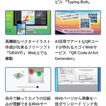
ビス 『Typing Bolt』
高機能なベクターイラスト
AI活用でアートなQRコー
作成が出来るフリーソフト
ドが作れるスゴイWebサ
『GRAVIT』 Web上でも
ービス 『QR Code AI Art
稼動
Generator』
自分で触ってカメラの仕組
Webページから画像を一
みが理解できるWebサー
括ダウンロード リンク先