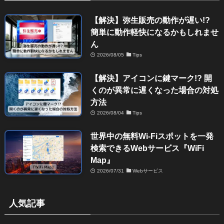
【解決】弥生販売の動作が遅い!?
簡単に動作軽快になるかもしれませ
ん
2026/08/05
Tips
【解決】アイコンに鍵マーク!? 開
くのが異常に遅くなった場合の対処
方法
2026/08/04
Tips
世界中の無料Wi-Fiスポットを一発
検索できるWebサービス『WiFi
Map』
2026/07/31
Webサービス
人気記事